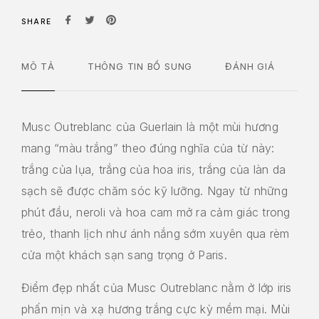
SHARE
MÔ TẢ
THÔNG TIN BỔ SUNG
ĐÁNH GIÁ
Musc Outreblanc của Guerlain là một mùi hương
mang “màu trắng” theo đúng nghĩa của từ này:
trắng của lụa, trắng của hoa iris, trắng của làn da
sạch sẽ được chăm sóc kỹ lưỡng. Ngay từ những
phút đầu, neroli và hoa cam mở ra cảm giác trong
trẻo, thanh lịch như ánh nắng sớm xuyên qua rèm
cửa một khách sạn sang trọng ở Paris.
Điểm đẹp nhất của Musc Outreblanc nằm ở lớp iris
phấn mịn và xạ hương trắng cực kỳ mềm mại. Mùi