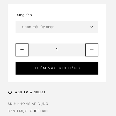
Dung tích
THÊM VÀO GIỎ HÀNG
ADD TO WISHLIST
SKU:
KHÔNG ÁP DỤNG
DANH MỤC:
GUERLAIN