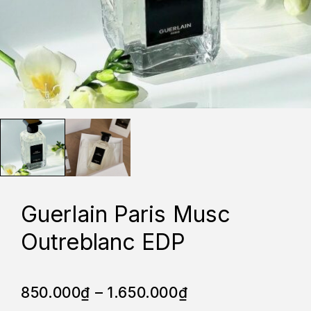
Guerlain Paris Musc
Outreblanc EDP
850.000
₫
–
1.650.000
₫