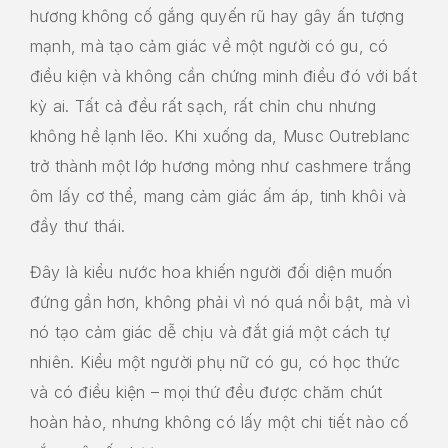
hương không cố gắng quyến rũ hay gây ấn tượng
mạnh, mà tạo cảm giác về một người có gu, có
điều kiện và không cần chứng minh điều đó với bất
kỳ ai. Tất cả đều rất sạch, rất chỉn chu nhưng
không hề lạnh lẽo. Khi xuống da, Musc Outreblanc
trở thành một lớp hương mỏng như cashmere trắng
ôm lấy cơ thể, mang cảm giác ấm áp, tinh khôi và
đầy thư thái.
Đây là kiểu nước hoa khiến người đối diện muốn
đứng gần hơn, không phải vì nó quá nổi bật, mà vì
nó tạo cảm giác dễ chịu và đắt giá một cách tự
nhiên. Kiểu một người phụ nữ có gu, có học thức
và có điều kiện – mọi thứ đều được chăm chút
hoàn hảo, nhưng không có lấy một chi tiết nào cố