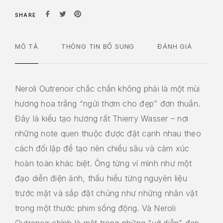
SHARE
MÔ TẢ
THÔNG TIN BỔ SUNG
ĐÁNH GIÁ
Neroli Outrenoir chắc chắn không phải là một mùi
hương hoa trắng “ngửi thơm cho đẹp” đơn thuần.
Đây là kiểu tạo hương rất Thierry Wasser – nơi
những note quen thuộc được đặt cạnh nhau theo
cách đối lập để tạo nên chiều sâu và cảm xúc
hoàn toàn khác biệt. Ông từng ví mình như một
đạo diễn điện ảnh, thấu hiểu từng nguyên liệu
trước mặt và sắp đặt chúng như những nhân vật
trong một thước phim sống động. Và Neroli
Outrenoir chính là một trong những “vở diễn” đẹp