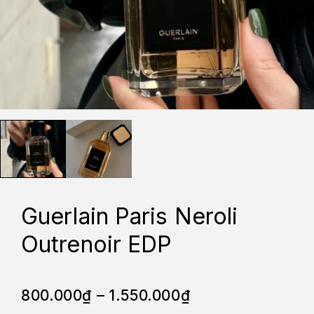
Guerlain Paris Neroli
Outrenoir EDP
800.000
₫
–
1.550.000
₫