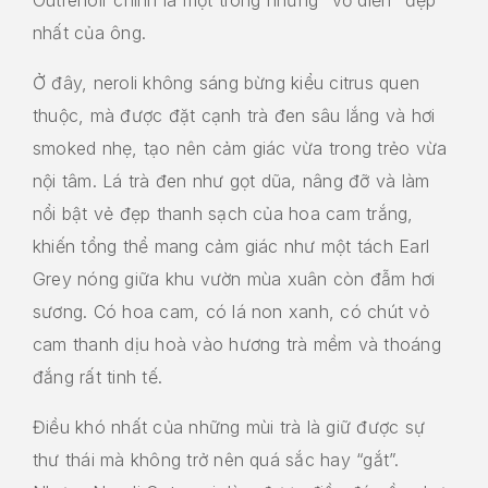
nhất của ông.
Ở đây, neroli không sáng bừng kiểu citrus quen
thuộc, mà được đặt cạnh trà đen sâu lắng và hơi
smoked nhẹ, tạo nên cảm giác vừa trong trẻo vừa
nội tâm. Lá trà đen như gọt dũa, nâng đỡ và làm
nổi bật vẻ đẹp thanh sạch của hoa cam trắng,
khiến tổng thể mang cảm giác như một tách Earl
Grey nóng giữa khu vườn mùa xuân còn đẫm hơi
sương. Có hoa cam, có lá non xanh, có chút vỏ
cam thanh dịu hoà vào hương trà mềm và thoáng
đắng rất tinh tế.
Điều khó nhất của những mùi trà là giữ được sự
thư thái mà không trở nên quá sắc hay “gắt”.