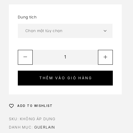
Dung tích
THÊM VÀO GIỎ HÀNG
ADD TO WISHLIST
SKU:
KHÔNG ÁP DỤNG
DANH MỤC:
GUERLAIN