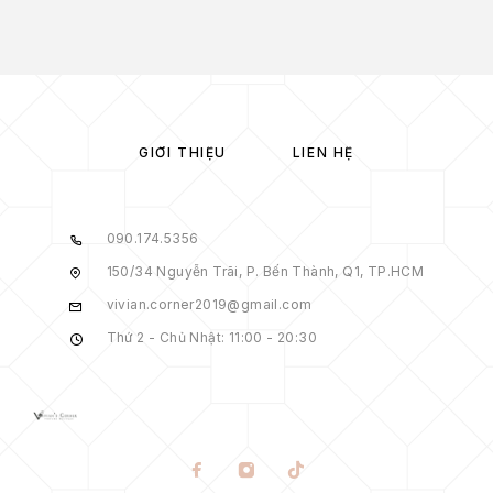
GIỚI THIỆU
LIÊN HỆ
090.174.5356
150/34 Nguyễn Trãi, P. Bến Thành, Q1, TP.HCM
vivian.corner2019@gmail.com
Thứ 2 - Chủ Nhật: 11:00 - 20:30