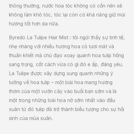
thông thường, nước hoa tóc không có cồn nên sẽ
không làm khô tóc, tóc lại còn có khả năng giữ mùi
hương tốt hơn da nữa.
Byredo La Tulipe Hair Mist : tôi ngửi thấy sự tinh tế,
nhẹ nhàng với nhiều hương hoa cỏ tươi mát và
thuần khiết mà chủ đạo xoay quanh hoa tulip hồng
sang trọng, cốt cách vừa có gì đó e ấp, đáng yêu.
La Tulipe được xây dựng xung quanh những ý
tưởng về hoa tulip – một loài hoa mang hương
thơm của một vườn cây vào buổi ban sớm và là
một trong những loài hoa nở sớm nhất vào đầu
xuân từ đó tulip đã trở thành biểu tượng cho sự hồi
sinh của mùa xuân.