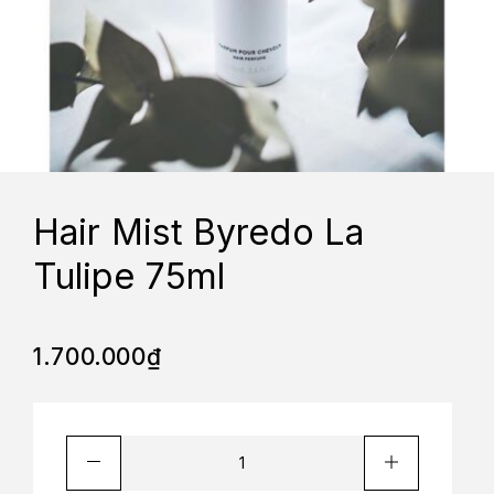
Hair Mist Byredo La
Tulipe 75ml
1.700.000
₫