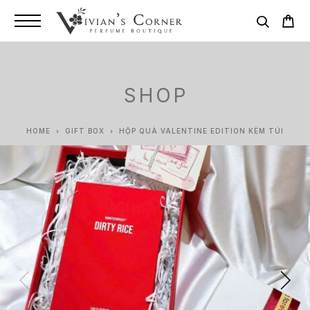
SHOP
HOME
GIFT BOX
HỘP QUÀ VALENTINE EDITION KÈM TÚI