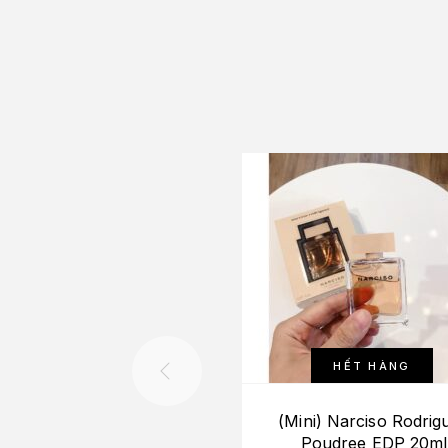
HẾT HÀNG
(Mini) Narciso Rodrig
Poudree EDP 20ml