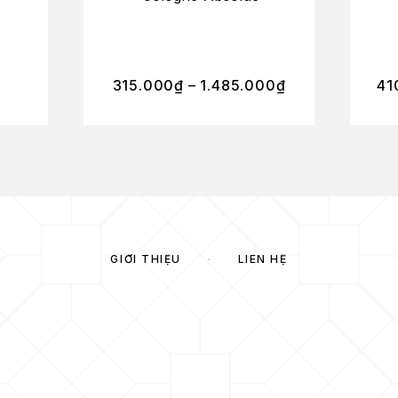
315.000
₫
–
1.485.000
₫
41
GIỚI THIỆU
LIÊN HỆ