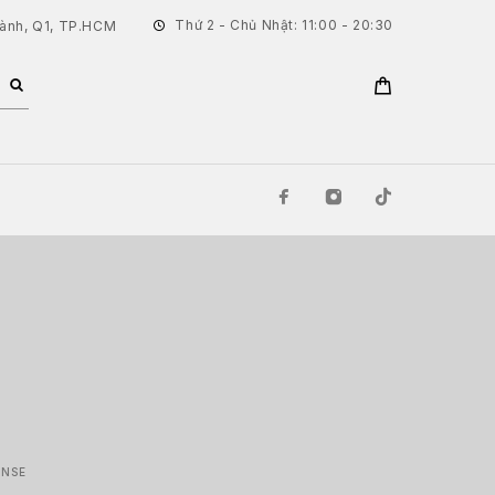
Thứ 2 - Chủ Nhật: 11:00 - 20:30
hành, Q1, TP.HCM
ENSE