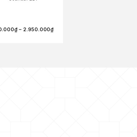
248.000
₫
–
0.000
₫
–
2.950.000
₫
2.300.000
₫