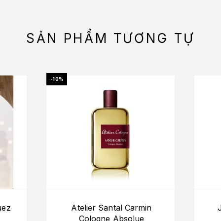
SẢN PHẨM TƯƠNG TỰ
-10%
uez
Atelier Santal Carmin
Cologne Absolue