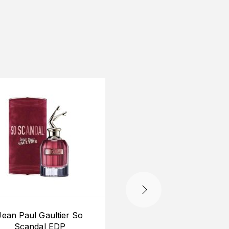
-20%
Jean Paul Gaultier So
Bvlgari Splendida
Scandal EDP
Tubereuse Mystique