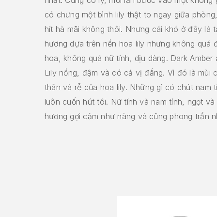
có chưng một bình lily thật to ngay giữa phòng,
hít hà mãi không thôi. Nhưng cái khó ở đây là 
hương dựa trên nền hoa lily nhưng không quá
hoa, không quá nữ tính, dịu dàng. Dark Amber 
Lily nồng, đậm và có cả vị đắng. Vì đó là mùi c
thân và rễ của hoa lily. Những gì có chút nam t
luôn cuốn hút tôi. Nữ tính và nam tính, ngọt và
hương gợi cảm như nàng và cũng phong trần n