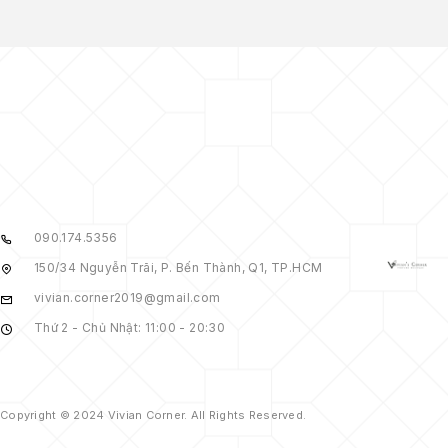
090.174.5356
150/34 Nguyễn Trãi, P. Bến Thành, Q1, TP.HCM
vivian.corner2019@gmail.com
Thứ 2 - Chủ Nhật: 11:00 - 20:30
Copyright © 2024 Vivian Corner. All Rights Reserved.