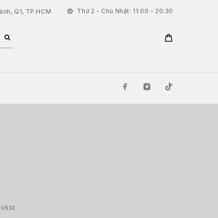
Thứ 2 - Chủ Nhật: 11:00 - 20:30
hành, Q1, TP.HCM
TENSE