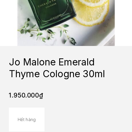
Jo Malone Emerald
Thyme Cologne 30ml
1.950.000
₫
Hết hàng