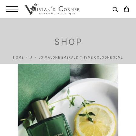
SHOP
HOME
J
JO MALONE EMERALD THYME COLOGNE 30ML