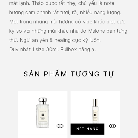
mát lạnh. Thảo dược rất nhẹ, chủ yếu là note
hương cam chanh rất tươi, rõ, nhiều năng lượng.
Một trong những mùi hương có vibe khác biệt cực
kỳ so với những mùi khác nhà Jo Malone bạn từng
thử. Ngửi an yên & healing cực kỳ luôn.
Duy nhất 1 size 30ml. Fullbox hãng ạ.
SẢN PHẨM TƯƠNG TỰ
-10%
HẾT HÀNG