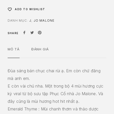
ADD TO WISHLIST
DANH MỤC:
J
,
JO MALONE
SHARE
MÔ TẢ
ĐÁNH GIÁ
Đùa sáng bán chục chai rùi ạ. Em còn chứ đăng
mà anh em.
E còn vài chú nha. Một trong bộ 4 mùi hương cực
kỳ viral từ bộ sưu tập Phục Cổ nhà Jo Malone. Và
đây cũng là mùi hương hot hit nhất ạ.
Emerald Thyme : Mùi chanh thơm và thảo dược