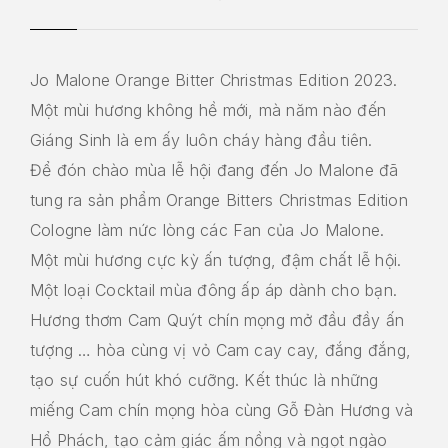
Jo Malone Orange Bitter Christmas Edition 2023.
Một mùi hương không hề mới, mà năm nào đến
Giáng Sinh là em ấy luôn cháy hàng đầu tiên.
Để đón chào mùa lễ hội đang đến Jo Malone đã
tung ra sản phẩm Orange Bitters Christmas Edition
Cologne làm nức lòng các Fan của Jo Malone.
Một mùi hương cực kỳ ấn tượng, đậm chất lễ hội.
Một loại Cocktail mùa đông ấp áp dành cho bạn.
Hương thơm Cam Quýt chín mọng mở đầu đầy ấn
tượng … hòa cùng vị vỏ Cam cay cay, đắng đắng,
tạo sự cuốn hút khó cưỡng. Kết thúc là những
miếng Cam chín mọng hòa cùng Gỗ Đàn Hương và
Hổ Phách, tạo cảm giác ấm nồng và ngọt ngào