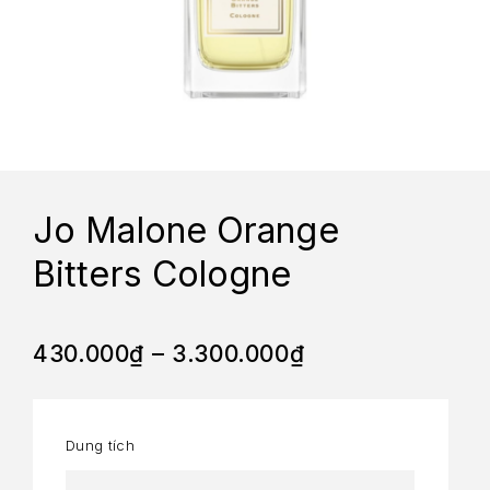
Jo Malone Orange
Bitters Cologne
430.000
₫
–
3.300.000
₫
Dung tích