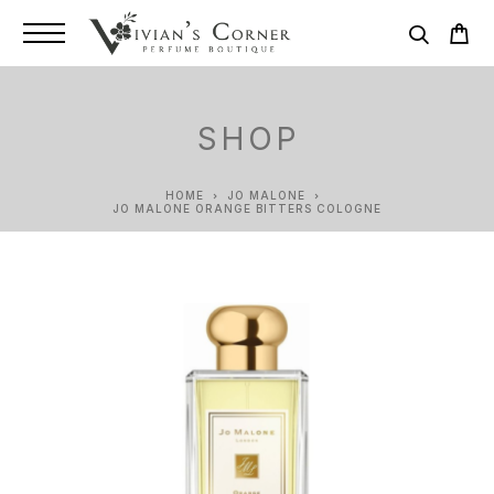
SHOP
HOME
JO MALONE
JO MALONE ORANGE BITTERS COLOGNE