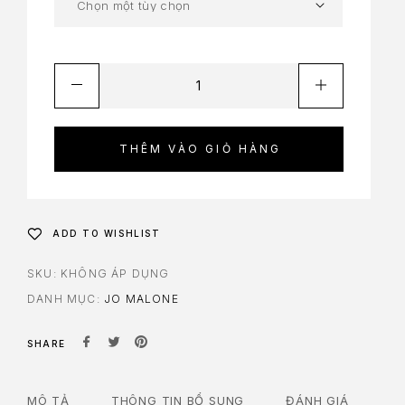
THÊM VÀO GIỎ HÀNG
ADD TO WISHLIST
SKU:
KHÔNG ÁP DỤNG
DANH MỤC:
JO MALONE
SHARE
MÔ TẢ
THÔNG TIN BỔ SUNG
ĐÁNH GIÁ