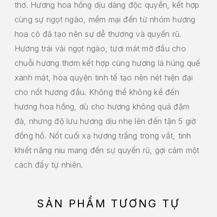
thơ. Hương hoa hồng dịu dàng độc quyền, kết hợp
cùng sự ngọt ngào, mềm mại đến từ nhóm hương
hoa cỏ đã tạo nên sự dễ thương và quyến rũ.
Hương trái vải ngọt ngào, tươi mát mở đầu cho
chuỗi hương thơm kết hợp cùng hương lá húng quế
xanh mát, hòa quyện tinh tế tạo nên nét hiện đại
cho nốt hương đầu. Không thể không kể đến
hương hoa hồng, dù cho hương không quá đậm
đà, nhưng độ lưu hương dịu nhẹ lên đến tận 5 giờ
đồng hồ. Nốt cuối xạ hương trắng trong vắt, tinh
khiết nâng niu mang đến sự quyến rũ, gợi cảm một
cách đầy tự nhiên.
SẢN PHẨM TƯƠNG TỰ