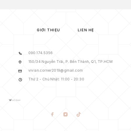
GIỚI THIỆU
LIÊN HỆ
090.174.5356
150/34 Nguyễn Trãi, P. Bến Thành, Q1, TP.HCM
vivian.corner2019@gmail.com
Thứ 2 - Chủ Nhật: 11:00 - 20:30