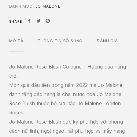
DANH MỤC:
JO MALONE
SHARE
MÔ TẢ
THÔNG TIN BỔ SUNG
ĐÁNH GIÁ
Jo Malone Rose Blush Cologne – Hương của nàng
thơ.
Món quà đầu tiên trong năm 2022 mà Jo Malone
dành tặng các nàng là chai nước hoa Jo Malone
Rose Blush thuộc bộ sưu tập Jo Malone London
Roses.
Jo Malone Rose Blush cực kỳ phù hợp với phong
cách nữ tính, ngọt ngào, rất phù hợp vs mấy nàng