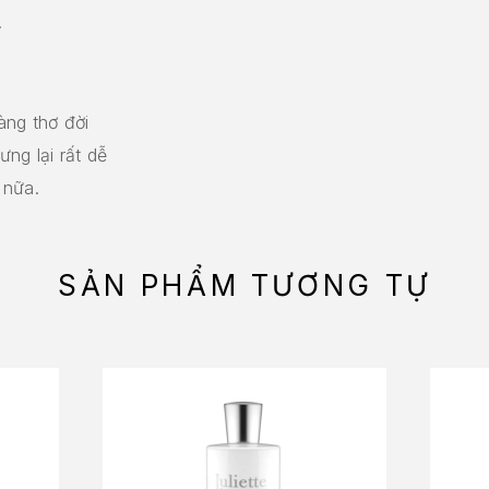
.
àng thơ đời
ng lại rất dễ
nữa.
SẢN PHẨM TƯƠNG TỰ