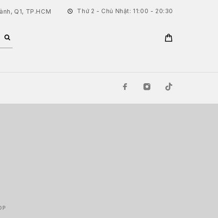
Thứ 2 - Chủ Nhật: 11:00 - 20:30
hành, Q1, TP.HCM
DP