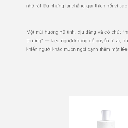
nhớ rất lâu nhưng lại chẳng giải thích nổi vì sao
Một mùi hương nữ tính, dịu dàng và có chút “n
thường” — kiểu người không cố quyến rũ ai, như
khiến người khác muốn ngồi cạnh thêm một
lúc