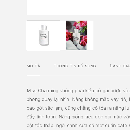
MÔ TẢ
THÔNG TIN BỔ SUNG
ĐÁNH GIÁ
Miss Charming không phải kiểu cô gái bước và
phòng quay lại nhìn. Nàng không mặc váy đỏ, 
cao gót sắc lẹm, cũng chẳng cố tỏa ra năng l
đầy tính toán. Nàng giống kiểu con gái mặc vá
cột tóc thấp, ngồi cạnh cửa sổ một quán café