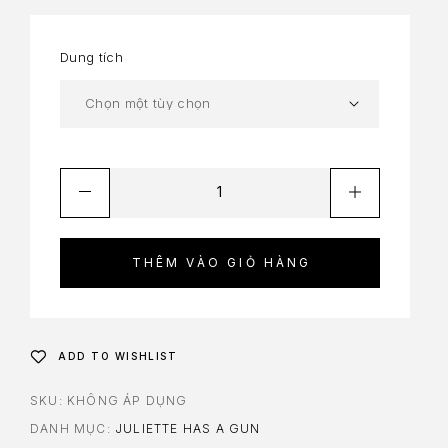
Dung tích
THÊM VÀO GIỎ HÀNG
ADD TO WISHLIST
SKU:
KHÔNG ÁP DỤNG
DANH MỤC:
JULIETTE HAS A GUN