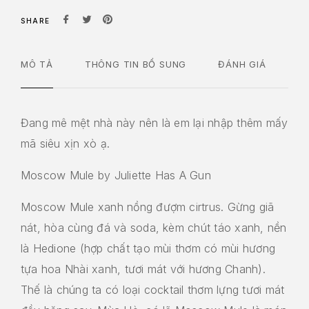
SHARE
MÔ TẢ
THÔNG TIN BỔ SUNG
ĐÁNH GIÁ
Đang mê mệt nhà này nên là em lại nhập thêm mấy
mã siêu xịn xò ạ.
Moscow Mule by Juliette Has A Gun
Moscow Mule xanh nồng đượm cirtrus. Gừng giã
nát, hòa cùng đá và soda, kèm chút táo xanh, nền
là Hedione (hợp chất tạo mùi thơm có mùi hương
tựa hoa Nhài xanh, tươi mát với hương Chanh).
Thế là chúng ta có loại cocktail thơm lựng tươi mát