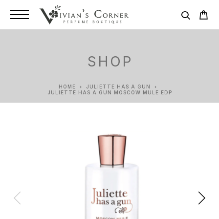
SHOP
HOME
JULIETTE HAS A GUN
JULIETTE HAS A GUN MOSCOW MULE EDP