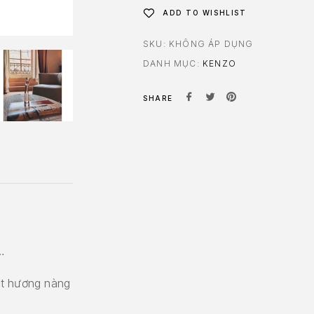
ADD TO WISHLIST
SKU:
KHÔNG ÁP DỤNG
DANH MỤC:
KENZO
SHARE
…
ốt hương nàng