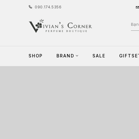
090
.
174
.
5356
SHOP
BRAND
SALE
GIFTSE