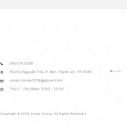
090.174.5356
150/34 Nguyễn Trãi, P. Bến Thành, Q1, TP.HCM
vivian.corner2019@gmail.com
Thứ 2 - Chủ Nhật: 11:00 - 20:30
Copyright © 2024 Vivian Corner. All Rights Reserved.