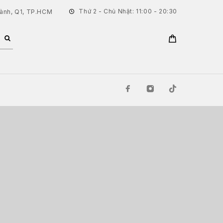
Thứ 2 - Chủ Nhật: 11:00 - 20:30
hành, Q1, TP.HCM