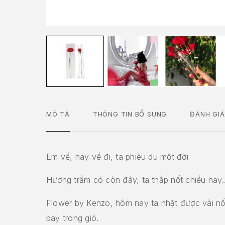
MÔ TẢ
THÔNG TIN BỔ SUNG
ĐÁNH GIÁ
Em về, hãy về đi, ta phiêu du một đời
Hương trầm có còn đây, ta thắp nốt chiều nay
Flower by Kenzo, hôm nay ta nhặt được vài n
bay trong gió.