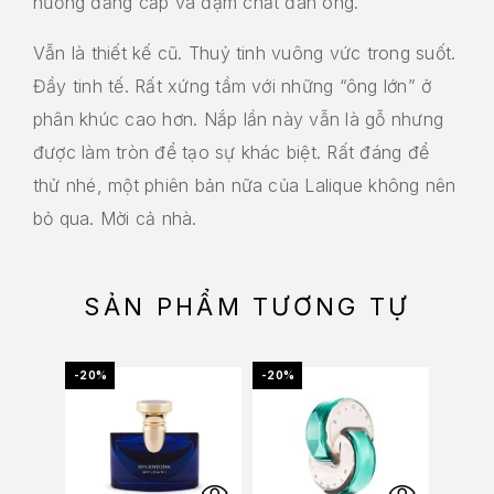
hương đẳng cấp và đậm chất đàn ông.
Vẫn là thiết kế cũ. Thuỷ tinh vuông vức trong suốt.
Đầy tinh tế. Rất xứng tầm với những “ông lớn” ở
phân khúc cao hơn. Nắp lần này vẫn là gỗ nhưng
được làm tròn để tạo sự khác biệt. Rất đáng để
thử nhé, một phiên bản nữa của Lalique không nên
bỏ qua. Mời cả nhà.
SẢN PHẨM TƯƠNG TỰ
-20%
-20%
-10%