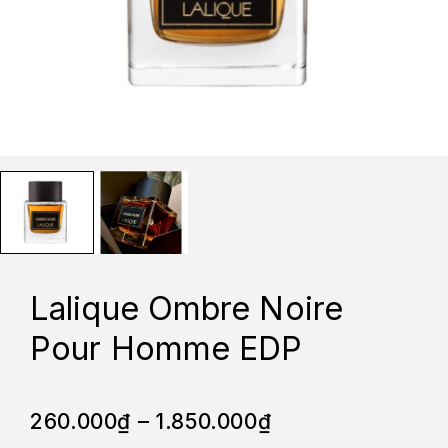
Lalique Ombre Noire
Pour Homme EDP
260.000
₫
–
1.850.000
₫