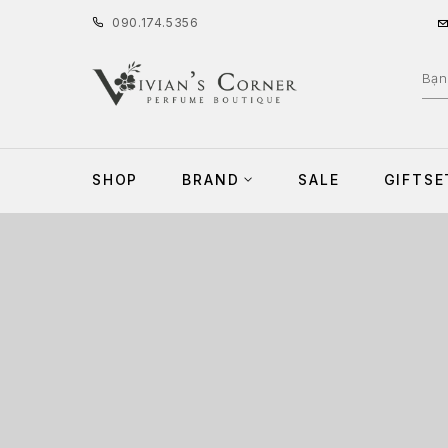
090
.
174
.
5356
SHOP
BRAND
SALE
GIFTSE