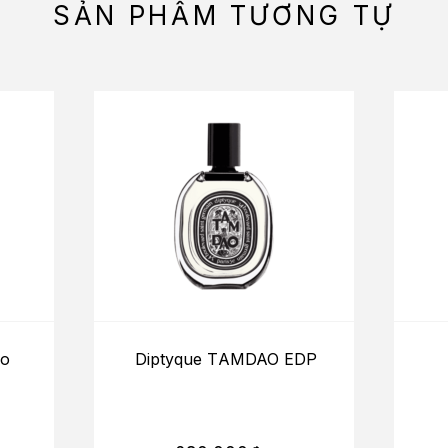
SẢN PHẨM TƯƠNG TỰ
So
Diptyque TAMDAO EDP