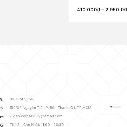
410.000
₫
–
2.950.0
090.174.5356
150/34 Nguyễn Trãi, P. Bến Thành, Q1, TP.HCM
vivian.corner2019@gmail.com
Thứ 2 - Chủ Nhật: 11:00 - 20:30