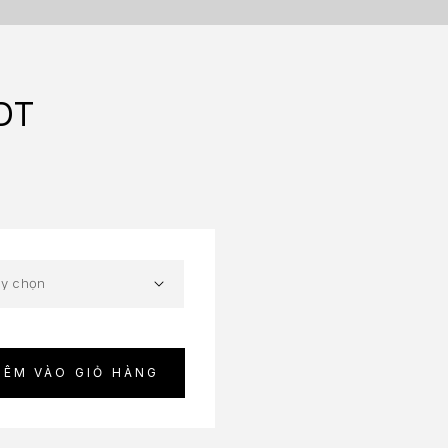
EDT
HÊM VÀO GIỎ HÀNG