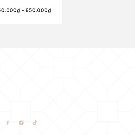
405.000
₫
–
50.000
₫
–
850.000
₫
3.500.000
₫