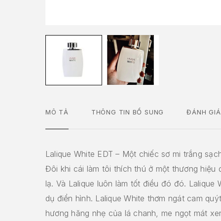
MÔ TẢ
THÔNG TIN BỔ SUNG
ĐÁNH GIÁ
Lalique White EDT – Một chiếc sơ mi trắng sạch
Đôi khi cái làm tôi thích thú ở một thương hiệu 
lạ. Và Lalique luôn làm tốt điều đó đó. Lalique 
dụ điển hình. Lalique White thơm ngát cam quýt
hương hăng nhẹ của lá chanh, me ngọt mát xen