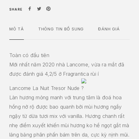
SHARE
MÔ TẢ
THÔNG TIN BỔ SUNG
ĐÁNH GIÁ
Toàn có đầu tiên
Mới nhất năm 2020 nhà Lancome, vừa ra mắt đã
được đánh giá 4,2/5 ở Fragrantica rùi í
Lancome La Nuit Tresor Nude
Làn hương mỏng manh với trung tâm là đoá hoa
hồng nở rộ được bao quanh bởi mùi hương ngầy
ngậy từ dừa tươi mix với vanilla. Hương chanh rất
nhẹ điểm xuyết khiến mùi hương ko hề ngọt gắt mà
lảng bảng phân phấn bám trên da, cực kỳ nịnh mũi.