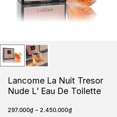
Lancome La Nuit Tresor
Nude L’ Eau De Toilette
297.000
₫
–
2.450.000
₫