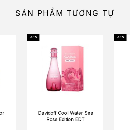
SẢN PHẨM TƯƠNG TỰ
-10%
-10%
or
Davidoff Cool Water Sea
Rose Edition EDT