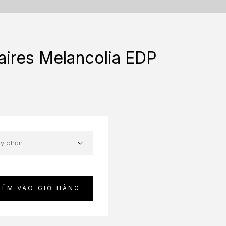
aires Melancolia EDP
HÊM VÀO GIỎ HÀNG