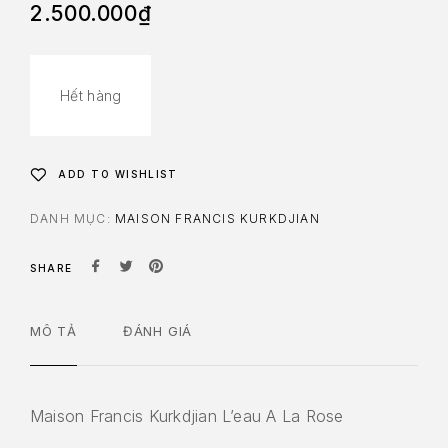
2.500.000
₫
Hết hàng
ADD TO WISHLIST
DANH MỤC:
MAISON FRANCIS KURKDJIAN
SHARE
MÔ TẢ
ĐÁNH GIÁ
Maison Francis Kurkdjian L’eau A La Rose