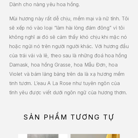
Dành cho nàng yêu hoa hồng.
Mùi hương này rất dễ chịu, mềm mại và nữ tính. Tôi
sẽ xếp nó vào loại “làm hài lòng đám đông” vì tôi
không nghĩ ai đó sẽ cảm thấy khó chịu khi mặc nó
hoặc ngửi nó trên người người khác. Với hương đầu
của trái vải và lê, theo sau là những đoá hoa hồng
Damask, hoa hồng Grasse, hoa Mẫu Đơn, hoa
Violet và bám lảng bảng trên da là xạ hương mềm
tinh tươm. L’eau A La Rose như tuyên ngôn của
tình yêu được viết dưới ngôn ngữ của hương thơm.
SẢN PHẨM TƯƠNG TỰ