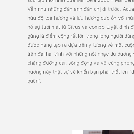
Vẫn như những đàn anh đàn chị đi trước, Aqu
hữu độ toả hương và lưu hương cực ổn với mù
nổ sự tươi mát từ Citrus và combo tuyệt đỉnh đ
gừng là điểm cộng rất lớn trong lòng người dù
được hãng tạo ra dựa trên ý tưởng về một cuộc
trên đại hải trình với những nốt nhạc du dương 
chặng đường dài, sống động và vô cùng phong
hương này thật sự sẽ khiến bạn phải thốt lên “
quên”.