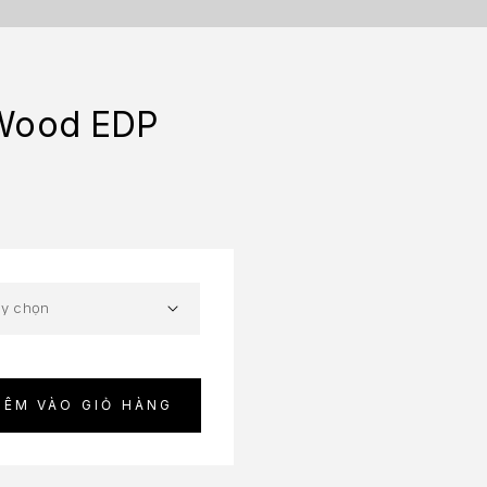
Wood EDP
HÊM VÀO GIỎ HÀNG