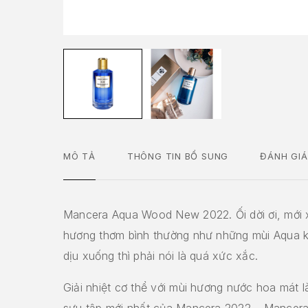
MÔ TẢ
THÔNG TIN BỔ SUNG
ĐÁNH GIÁ
Mancera Aqua Wood New 2022. Ối dời ơi, mới x
hương thơm bình thường như những mùi Aqua 
dịu xuống thì phải nói là quá xức xắc.
Giải nhiệt cơ thể với mùi hương nước hoa mát l
sưu tập mới nhất của Mancera 2022 – Mancer