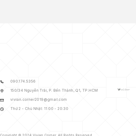
090.174.5356
150/34 Nguyễn Trãi, P. Bến Thành, Q1, TP.HCM
vivian.corner2019@gmail.com
Thứ 2 - Chủ Nhật: 11:00 - 20:30
Copyright © 2024 Vivian Corner. All Rights Reserved.