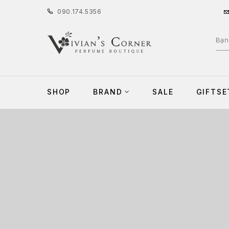
090
.
174
.
5356
SHOP
BRAND
SALE
GIFTSE