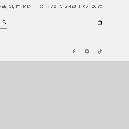
Thứ 2 - Chủ Nhật: 11:00 - 20:30
hành, Q1, TP.HCM