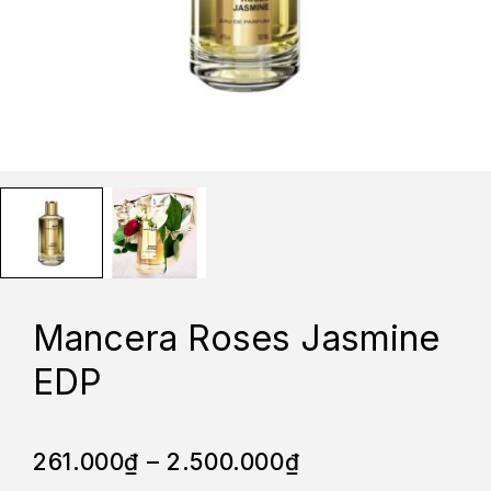
Mancera Roses Jasmine
EDP
261.000
₫
–
2.500.000
₫