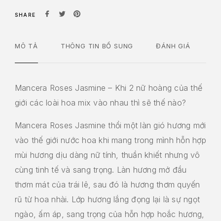
SHARE
MÔ TẢ
THÔNG TIN BỔ SUNG
ĐÁNH GIÁ
Mancera Roses Jasmine – Khi 2 nữ hoàng của thế
giới các loài hoa mix vào nhau thì sẽ thế nào?
Mancera Roses Jasmine thổi một làn gió hương mới
vào thế giới nước hoa khi mang trong mình hỗn hợp
mùi hương dịu dàng nữ tính, thuần khiết nhưng vô
cùng tinh tế và sang trọng. Làn hương mở đầu
thơm mát của trái lê, sau đó là hương thơm quyến
rũ từ hoa nhài. Lớp hương lắng đọng lại là sự ngọt
ngào, ấm áp, sang trọng của hỗn hợp hoắc hương,