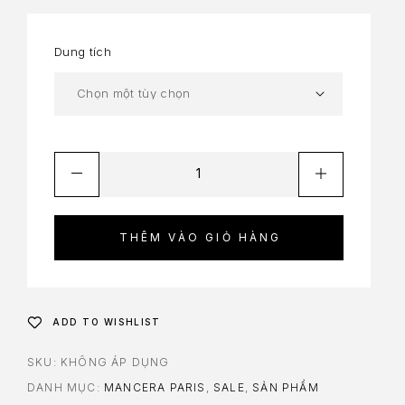
Dung tích
THÊM VÀO GIỎ HÀNG
ADD TO WISHLIST
SKU:
KHÔNG ÁP DỤNG
DANH MỤC:
MANCERA PARIS
,
SALE
,
SẢN PHẨM