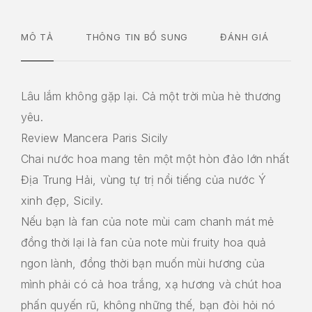
MÔ TẢ
THÔNG TIN BỔ SUNG
ĐÁNH GIÁ
Lâu lắm không gặp lại. Cả một trời mùa hè thương
yêu.
Review Mancera Paris Sicily
Chai nước hoa mang tên một một hòn đảo lớn nhất
Địa Trung Hải, vùng tự trị nổi tiếng của nước Ý
xinh đẹp, Sicily.
Nếu bạn là fan của note mùi cam chanh mát mẻ
đồng thời lại là fan của note mùi fruity hoa quả
ngon lành, đồng thời bạn muốn mùi hương của
mình phải có cả hoa trắng, xạ hương và chút hoa
phấn quyến rũ, không những thế, bạn đòi hỏi nó