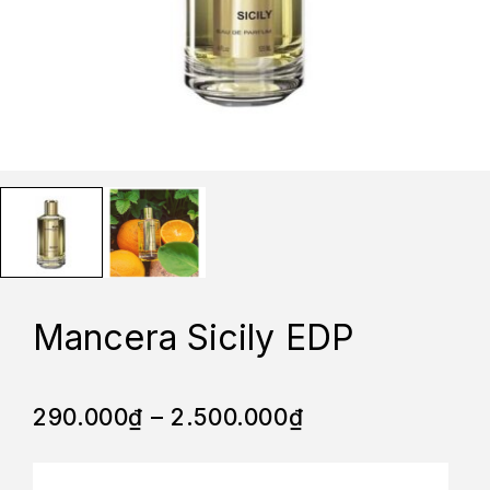
Mancera Sicily EDP
290.000
₫
–
2.500.000
₫