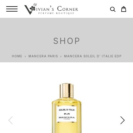
SHOP
HOME
MANCERA PARIS
MANCERA SOLEIL D’ ITALIE EDP