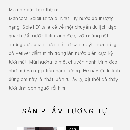
Mùa hè của bạn thế nào.
Mancera Soleil D’Italie.
Như 1 ly nước ép thượng
hạng. Soleil D’Italie kể về một chuyến du lịch dạo
quanh đất nước Italia xinh đẹp, với những nốt
hương cực phẩm tươi mát từ cam quýt
, hoa hồng,
cỏ vetiver đắm mình trong làn nước biển cực kỳ
tươi mát. Mùi hương là một chuyến hành trình đẹp
như mơ và ngập tràn năng lượng. Hè này đi du lịch
dùng em này là nhất luôn rùi ấy ạ, xịt thôi đã thấy
tươi tỉnh con người rồi hihi.
SẢN PHẨM TƯƠNG TỰ
-10%