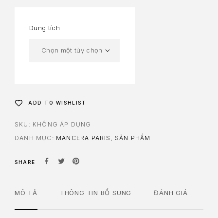
Dung tích
ADD TO WISHLIST
SKU:
KHÔNG ÁP DỤNG
DANH MỤC:
MANCERA PARIS
,
SẢN PHẨM
SHARE
MÔ TẢ
THÔNG TIN BỔ SUNG
ĐÁNH GIÁ