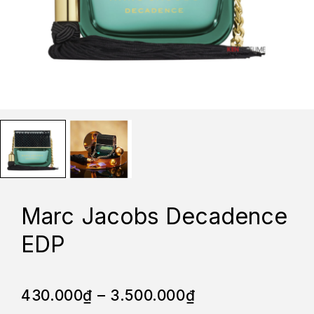
Marc Jacobs Decadence
EDP
430.000
₫
–
3.500.000
₫