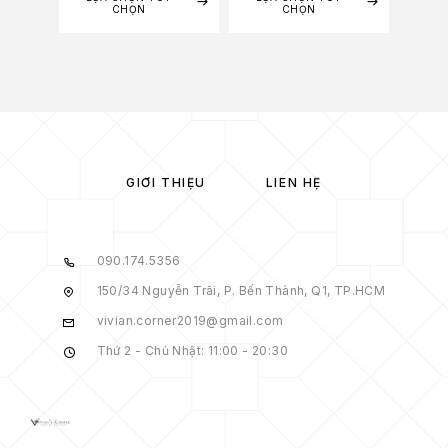
CHỌN
CHỌN
GIỚI THIỆU
LIÊN HỆ
090.174.5356
150/34 Nguyễn Trãi, P. Bến Thành, Q1, TP.HCM
vivian.corner2019@gmail.com
Thứ 2 - Chủ Nhật: 11:00 - 20:30