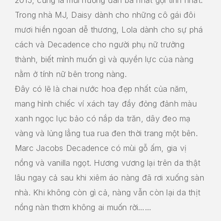
Trong nhà MJ, Daisy dành cho những cô gái đôi
mươi hiền ngoan dễ thương, Lola dành cho sự phá
cách và Decadence cho người phụ nữ trưởng
thành, biết mình muốn gì và quyền lực của nàng
nằm ở tính nữ bên trong nàng.
Đây có lẽ là chai nước hoa đẹp nhất của năm,
mang hình chiếc ví xách tay đầy đỏng đảnh màu
xanh ngọc lục bảo có nắp da trăn, dây đeo mạ
vàng và lủng lẳng tua rua đen thời trang một bên.
Marc Jacobs Decadence có mùi gỗ ấm, gia vị
nồng và vanilla ngọt. Hương vương lại trên da thật
lâu ngay cả sau khi xiêm áo nàng đã rơi xuống sàn
nhà. Khi không còn gì cả, nàng vẫn còn lại da thịt
nồng nàn thơm không ai muốn rời……