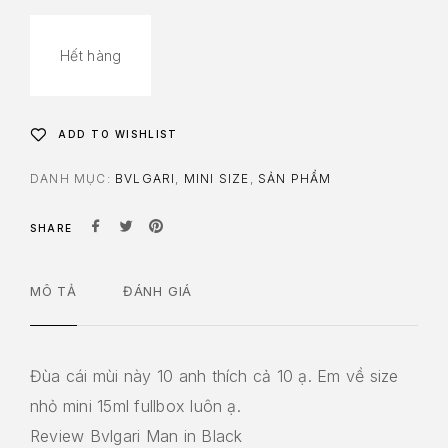
Hết hàng
ADD TO WISHLIST
DANH MỤC:
BVLGARI
,
MINI SIZE
,
SẢN PHẨM
SHARE
MÔ TẢ
ĐÁNH GIÁ
Đùa cái mùi này 10 anh thích cả 10 ạ. Em về size
nhỏ mini 15ml fullbox luôn ạ.
Review Bvlgari Man in Black