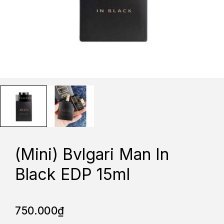
(Mini) Bvlgari Man In
Black EDP 15ml
750.000
₫