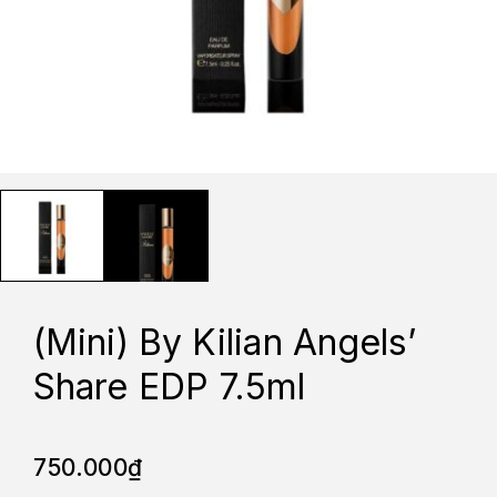
(Mini) By Kilian Angels’
Share EDP 7.5ml
750.000
₫