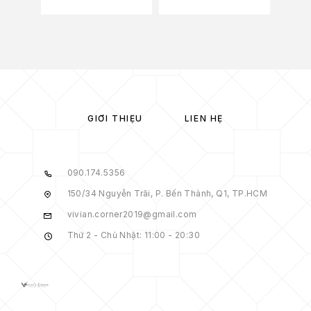
GIỚI THIỆU
LIÊN HỆ
090.174.5356
150/34 Nguyễn Trãi, P. Bến Thành, Q1, TP.HCM
vivian.corner2019@gmail.com
Thứ 2 - Chủ Nhật: 11:00 - 20:30