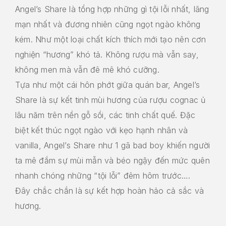
Angel’s Share là tổng hợp những gì tội lỗi nhất, lãng
mạn nhất và đương nhiên cũng ngọt ngào không
kém. Như một loại chất kích thích mới tạo nên cơn
nghiện “hương” khó tả. Không rượu mà vẫn say,
không men mà vẫn đê mê khó cưỡng.
Tựa như một cái hôn phớt giữa quán bar, Angel’s
Share là sự kết tinh mùi hương của rượu cognac ủ
lâu năm trên nền gỗ sồi, các tinh chất quế. Đặc
biệt kết thúc ngọt ngào với kẹo hạnh nhân và
vanilla, Angel’s Share như 1 gã bad boy khiến người
ta mê đắm sự mùi mẫn và béo ngậy đến mức quên
nhanh chóng những “tội lỗi” đêm hôm trước….
Đây chắc chắn là sự kết hợp hoàn hảo cả sắc và
hương.