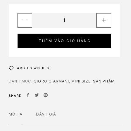
THÊM VÀO GIỎ HÀNG
ADD TO WISHLIST
DANH MỤC:
GIORGIO ARMANI
,
MINI SIZE
,
SẢN PHẨM
SHARE
MÔ TẢ
ĐÁNH GIÁ