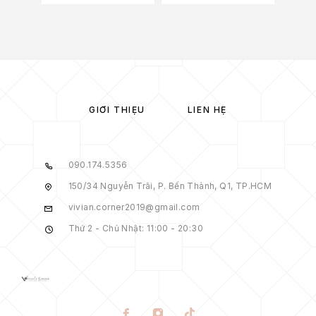
GIỚI THIỆU
LIÊN HỆ
090.174.5356
150/34 Nguyễn Trãi, P. Bến Thành, Q1, TP.HCM
vivian.corner2019@gmail.com
Thứ 2 - Chủ Nhật: 11:00 - 20:30