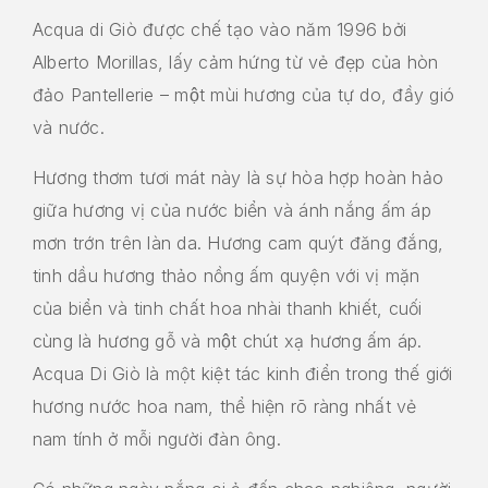
Acqua di Giò được chế tạo vào năm 1996 bởi
Alberto Morillas, lấy cảm hứng từ vẻ đẹp của hòn
đảo Pantellerie – một mùi hương của tự do, đầy gió
và nước.
Hương thơm tươi mát này là sự hòa hợp hoàn hảo
giữa hương vị của nước biển và ánh nắng ấm áp
mơn trớn trên làn da. Hương cam quýt đăng đắng,
tinh dầu hương thảo nồng ấm quyện với vị mặn
của biển và tinh chất hoa nhài thanh khiết, cuối
cùng là hương gỗ và một chút xạ hương ấm áp.
Acqua Di Giò là một kiệt tác kinh điển trong thế giới
hương nước hoa nam, thể hiện rõ ràng nhất vẻ
nam tính ở mỗi người đàn ông.