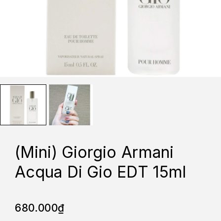
(Mini) Giorgio Armani
Acqua Di Gio EDT 15ml
680.000
₫