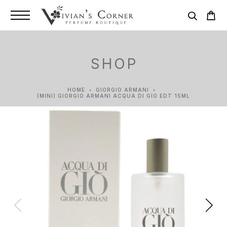
SHOP
HOME
GIORGIO ARMANI
(MINI) GIORGIO ARMANI ACQUA DI GIO EDT 15ML