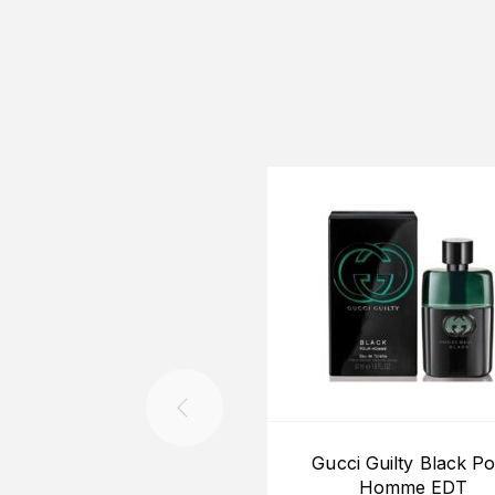
Gucci Guilty Black P
Homme EDT