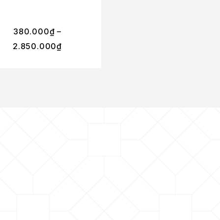
380.000
₫
–
1.550.000
₫
2.850.000
₫
1.395.000
₫