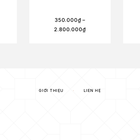
350.000
₫
–
2.800.000
₫
GIỚI THIỆU
LIÊN HỆ