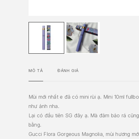
MÔ TẢ
ĐÁNH GIÁ
Mùi mới nhất e đã có mini rùi ạ. Mini 10ml fullb
như ảnh nha.
Lại có đầu tiên SG đây ạ. Mà đảm bảo rá cũn
bằng.
Gucci Flora Gorgeous Magnolia, mùi hương mới