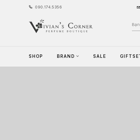
090
.
174
.
5356
SHOP
BRAND
SALE
GIFTSE