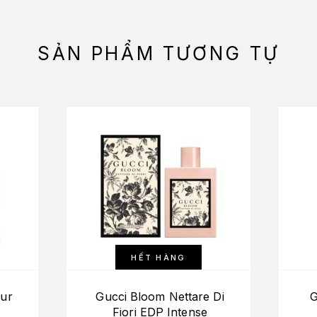
SẢN PHẨM TƯƠNG TỰ
HẾT HÀNG
our
Gucci Bloom Nettare Di
G
Fiori EDP Intense