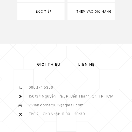
ĐỌC TIẾP
THÊM VÀO GIỎ HÀNG
GIỚI THIỆU
LIÊN HỆ
090.174.5356
150/34 Nguyễn Trãi, P. Bến Thành, Q1, TP.HCM
vivian.corner2019@gmail.com
Thứ 2 - Chủ Nhật: 11:00 - 20:30