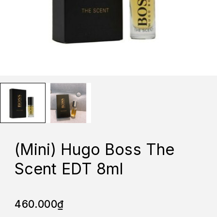
(Mini) Hugo Boss The
Scent EDT 8ml
460.000
₫