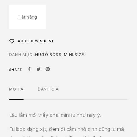
Hết hàng
ADD TO WISHLIST
DANH MỤC:
HUGO BOSS
,
MINI SIZE
SHARE
MÔ TẢ
ĐÁNH GIÁ
Lâu lắm mới thấy chai mini iu như này ý.
Fullbox dạng xịt, đem đi cầm nhỏ xinh cũng iu mà