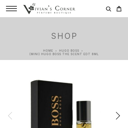
SHOP
HOME
HUGO BOSS
(MINI) HUGO BOSS THE SCENT EDT 8ML