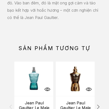
đỏ. Vào ban đêm, đó là mật ong gợi cảm và táo
bạo kết hợp với hoắc hương – một cơn nghiện chỉ
có thể là Jean Paul Gaultier.
SẢN PHẨM TƯƠNG TỰ
HẾT
Jean Paul
Jean Paul
(Mi
Gaultier Le Male
Gaultier Le Male
Gau