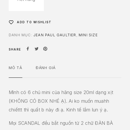
ADD TO WISHLIST
DANH MỤC:
JEAN PAUL GAULTIER
,
MINI SIZE
SHARE
MÔ TẢ
ĐÁNH GIÁ
Mình có 6 chú mini của hãng size 20ml dạng xịt
(KHÔNG CÓ BOX NHÉ Ạ). Ai ko muốn muahh
chiếttt thì quất b này đi ạ. Kinh tế lắm lun ý ạ.
Mọi SCANDAL đều bắt nguồn từ 2 chữ ĐÀN BÀ