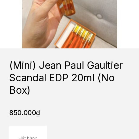
(Mini) Jean Paul Gaultier
Scandal EDP 20ml (No
Box)
850.000
₫
Hết hàng