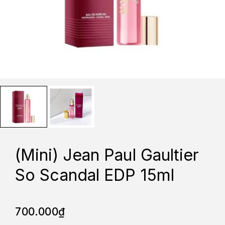
(Mini) Jean Paul Gaultier
So Scandal EDP 15ml
700.000
₫