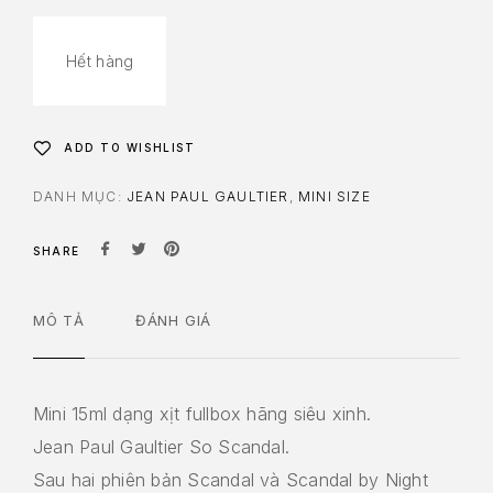
Hết hàng
ADD TO WISHLIST
DANH MỤC:
JEAN PAUL GAULTIER
,
MINI SIZE
SHARE
MÔ TẢ
ĐÁNH GIÁ
Mini 15ml dạng xịt fullbox hãng siêu xinh.
Jean Paul Gaultier So Scandal.
Sau hai phiên bản Scandal và Scandal by Night