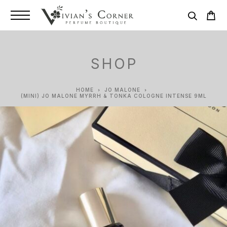
SHOP
HOME
JO MALONE
(MINI) JO MALONE MYRRH & TONKA COLOGNE INTENSE 9ML