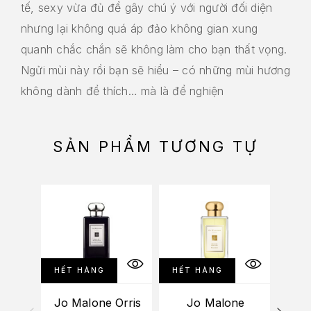
tế, sexy vừa đủ để gây chú ý với người đối diện
nhưng lại không quá áp đảo không gian xung
quanh chắc chắn sẽ không làm cho bạn thất vọng.
Ngửi mùi này rồi bạn sẽ hiểu – có những mùi hương
không dành để thích… mà là để nghiện
SẢN PHẨM TƯƠNG TỰ
HẾT HÀNG
HẾT HÀNG
Jo Malone Orris
Jo Malone