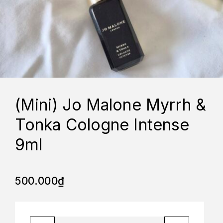
(Mini) Jo Malone Myrrh &
Tonka Cologne Intense
9ml
500.000
₫