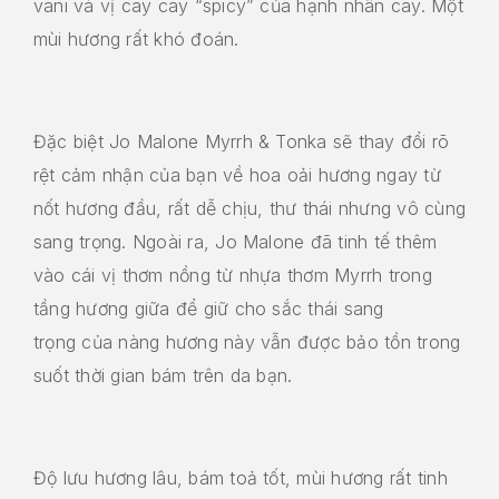
vani và vị cay cay “spicy” của hạnh nhân cay. Một
mùi hương rất khó đoán.
Đặc biệt Jo Malone Myrrh & Tonka sẽ thay đổi rõ
rệt cảm nhận của bạn về hoa oải hương ngay từ
nốt hương đầu, rất dễ chịu, thư thái nhưng vô cùng
sang trọng. Ngoài ra, Jo Malone đã tinh tế thêm
vào cái vị thơm nồng từ nhựa thơm Myrrh trong
tầng hương giữa để giữ cho sắc thái sang
trọng của nàng hương này vẫn được bảo tồn trong
suốt thời gian bám trên da bạn.
Độ lưu hương lâu, bám toả tốt, mùi hương rất tinh