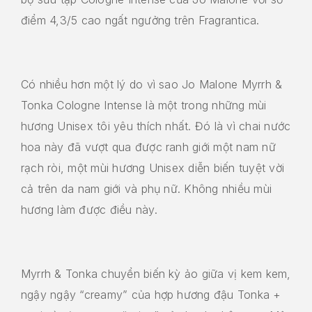
điểm 4,3/5 cao ngất ngưởng trên Fragrantica.
Có nhiều hơn một lý do vì sao Jo Malone Myrrh &
Tonka Cologne Intense là một trong những mùi
hương Unisex tôi yêu thích nhất. Đó là vì chai nước
hoa này đã vượt qua được ranh giới một nam nữ
rạch ròi, một mùi hương Unisex diễn biến tuyệt vời
cả trên da nam giới và phụ nữ. Không nhiều mùi
hương làm được điều này.
Myrrh & Tonka chuyển biến kỳ ảo giữa vị kem kem,
ngậy ngậy “creamy” của hợp hương đậu Tonka +