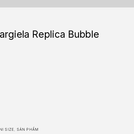
argiela Replica Bubble
NI SIZE
,
SẢN PHẨM