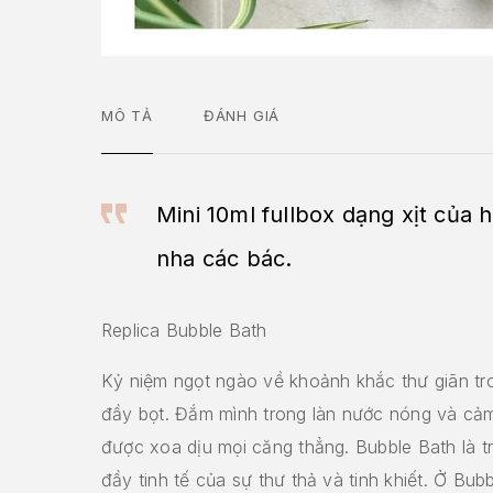
MÔ TẢ
ĐÁNH GIÁ
Mini 10ml fullbox dạng xịt của 
nha các bác.
Replica Bubble Bath
Kỷ niệm ngọt ngào về khoảnh khắc thư giãn tr
đầy bọt. Đắm mình trong làn nước nóng và cả
được xoa dịu mọi căng thẳng. Bubble Bath là t
đầy tinh tế của sự thư thả và tinh khiết. Ở Bub