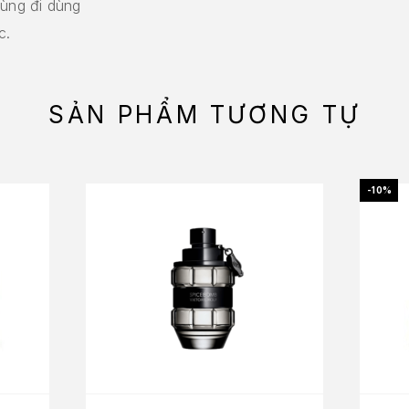
dùng đi dùng
c.
SẢN PHẨM TƯƠNG TỰ
-10%