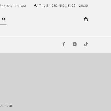
Thứ 2 - Chủ Nhật: 11:00 - 20:30
hành, Q1, TP.HCM
EDT 10ML