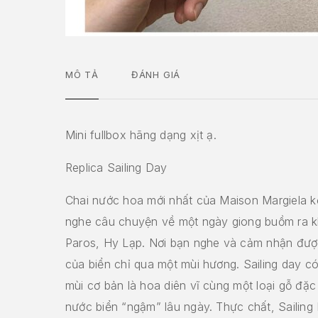
MÔ TẢ
ĐÁNH GIÁ
Mini fullbox hãng dạng xịt ạ.
Replica Sailing Day
Chai nước hoa mới nhất của Maison Margiela 
nghe câu chuyện về một ngày giong buồm ra kh
Paros, Hy Lạp. Nơi bạn nghe và cảm nhận đư
của biển chỉ qua một mùi hương. Sailing day c
mùi cơ bản là hoa diên vĩ cùng một loại gỗ đặc
nước biển “ngậm” lâu ngày. Thực chất, Sailing