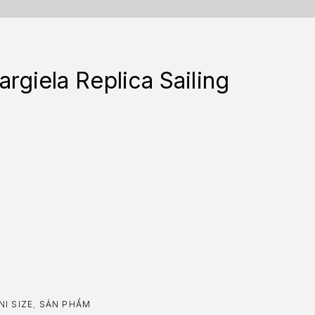
rgiela Replica Sailing
NI SIZE
,
SẢN PHẨM