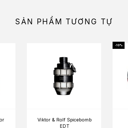
SẢN PHẨM TƯƠNG TỰ
-10%
or
Viktor & Rolf Spicebomb
EDT