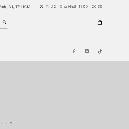
Thứ 2 - Chủ Nhật: 11:00 - 20:30
hành, Q1, TP.HCM
EDT 10ML