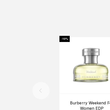
-10%
Burberry Weekend F
Women EDP