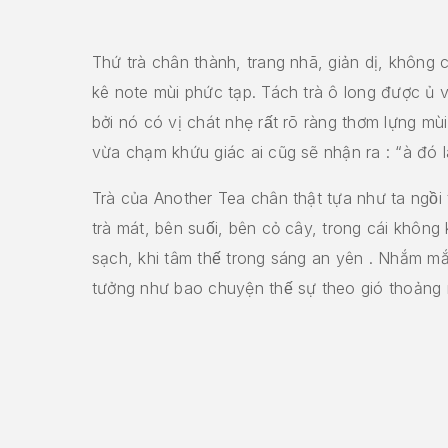
Thứ trà chân thành, trang nhã, giản dị, không cầ
kê note mùi phức tạp. Tách trà ô long được ủ vớ
bởi nó có vị chát nhẹ rất rõ ràng thơm lựng mu
vừa chạm khứu giác ai cũg sẽ nhận ra : “à đó la
Trà của Another Tea chân thật tựa như ta ngồi t
trà mát, bên suối, bên cỏ cây, trong cái không
sạch, khi tâm thế trong sáng an yên . Nhắm mắt
tưởng như bao chuyện thế sự theo gió thoả