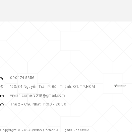
090.174.5356
150/34 Nguyễn Trãi, P. Bến Thành, Q1, TP.HCM
vivian.corner2019@gmail.com
Thứ 2 - Chủ Nhật: 11:00 - 20:30
Copyright © 2024 Vivian Corner. All Rights Reserved.