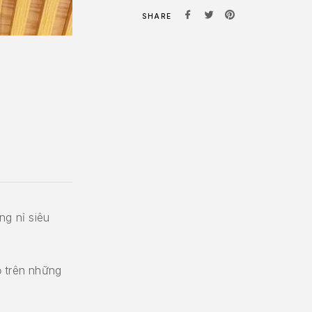
SHARE
ng nỉ siêu
ộ trên những