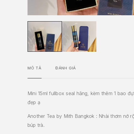
MÔ TẢ
ĐÁNH GIÁ
Mini 15ml fullbox seal hãng, kèm thêm 1 bao đự
đẹp ạ
Another Tea by Mith Bangkok : Nhài thơm nở r
búp trà.