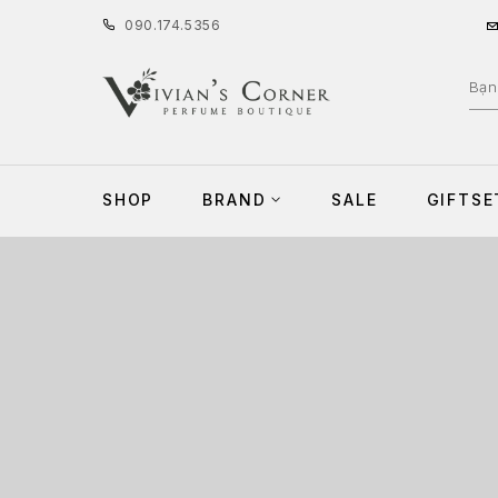
090
.
174
.
5356
SHOP
BRAND
SALE
GIFTSE