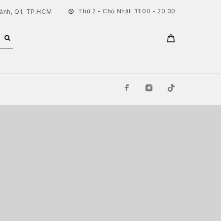
Thứ 2 - Chủ Nhật: 11:00 - 20:30
hành, Q1, TP.HCM