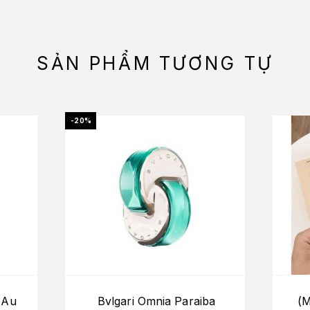
SẢN PHẨM TƯƠNG TỰ
-20%
 Au
Bvlgari Omnia Paraiba
(M