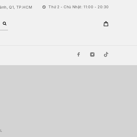
Thứ 2 - Chủ Nhật: 11:00 - 20:30
hành, Q1, TP.HCM
ML