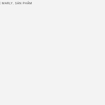
E MARLY
,
SẢN PHẨM