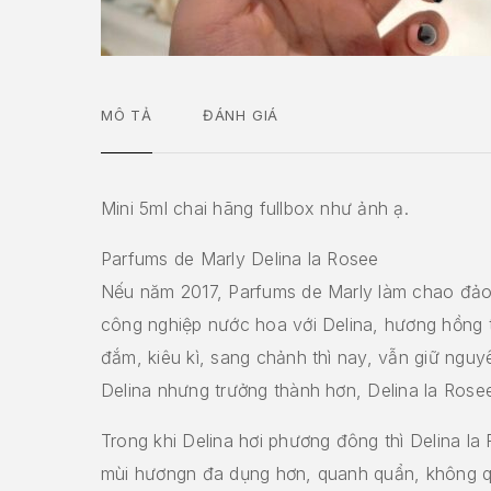
MÔ TẢ
ĐÁNH GIÁ
Mini 5ml chai hãng fullbox như ảnh ạ.
Parfums de Marly Delina la Rosee
Nếu năm 2017, Parfums de Marly làm chao đả
công nghiệp nước hoa với Delina, hương hồng t
đắm, kiêu kì, sang chảnh thì nay, vẫn giữ ngu
Delina nhưng trưởng thành hơn, Delina la Rosee
Trong khi Delina hơi phương đông thì Delina la 
mùi hươngn đa dụng hơn, quanh quẩn, không q