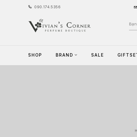
090
.
174
.
5356
SHOP
BRAND
SALE
GIFTSE