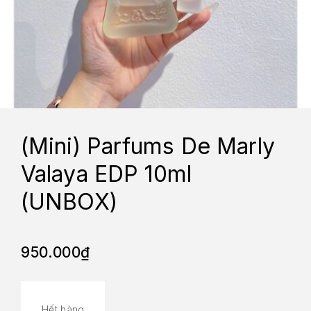
(Mini) Parfums De Marly
Valaya EDP 10ml
(UNBOX)
950.000
₫
Hết hàng