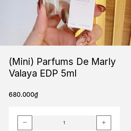
(Mini) Parfums De Marly
Valaya EDP 5ml
680.000
₫