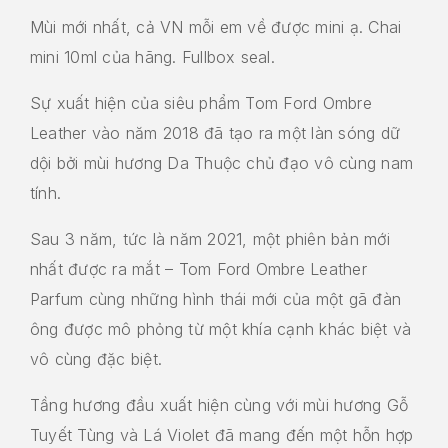
Mùi mới nhất, cả VN mỗi em về được mini ạ. Chai
mini 10ml của hãng. Fullbox seal.
Sự xuất hiện của siêu phẩm Tom Ford Ombre
Leather vào năm 2018 đã tạo ra một làn sóng dữ
dội bởi mùi hương Da Thuộc chủ đạo vô cùng nam
tính.
Sau 3 năm, tức là năm 2021, một phiên bản mới
nhất được ra mắt – Tom Ford Ombre Leather
Parfum cùng những hình thái mới của một gã đàn
ông được mô phỏng từ một khía cạnh khác biệt và
vô cùng đặc biệt.
Tầng hương đầu xuất hiện cùng với mùi hương Gỗ
Tuyết Tùng và Lá Violet đã mang đến một hỗn hợp