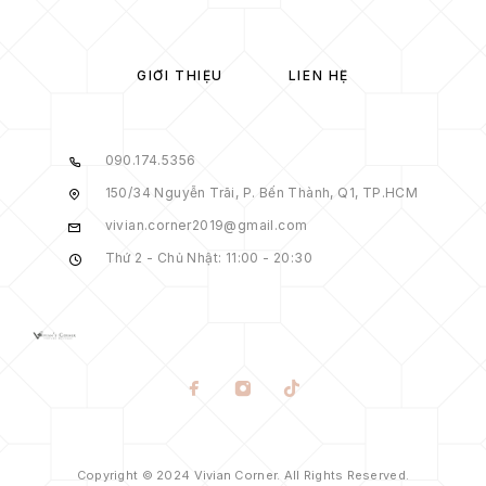
GIỚI THIỆU
LIÊN HỆ
090.174.5356
150/34 Nguyễn Trãi, P. Bến Thành, Q1, TP.HCM
vivian.corner2019@gmail.com
Thứ 2 - Chủ Nhật: 11:00 - 20:30
Copyright © 2024 Vivian Corner. All Rights Reserved.