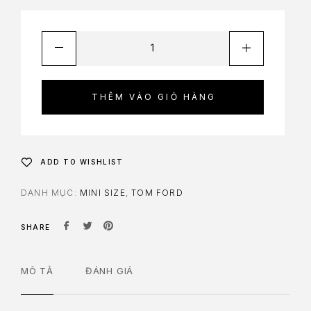
THÊM VÀO GIỎ HÀNG
ADD TO WISHLIST
DANH MỤC:
MINI SIZE
,
TOM FORD
SHARE
MÔ TẢ
ĐÁNH GIÁ