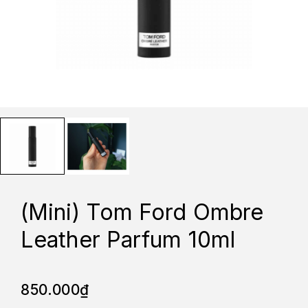
(Mini) Tom Ford Ombre
Leather Parfum 10ml
850.000
₫