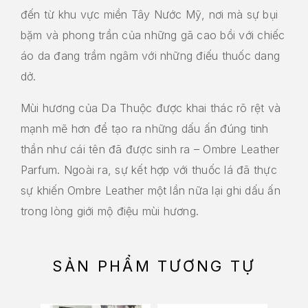
đến từ khu vực miền Tây Nước Mỹ, nơi mà sự bụi
bặm và phong trần của những gã cao bồi với chiếc
áo da đang trầm ngâm với những điếu thuốc dang
dở.
Mùi hương của Da Thuộc được khai thác rõ rệt và
mạnh mẽ hơn để tạo ra những dấu ấn đúng tinh
thần như cái tên đã được sinh ra – Ombre Leather
Parfum. Ngoài ra, sự kết hợp với thuốc lá đã thực
sự khiến Ombre Leather một lần nữa lại ghi dấu ấn
trong lòng giới mộ điệu mùi hương.
SẢN PHẨM TƯƠNG TỰ