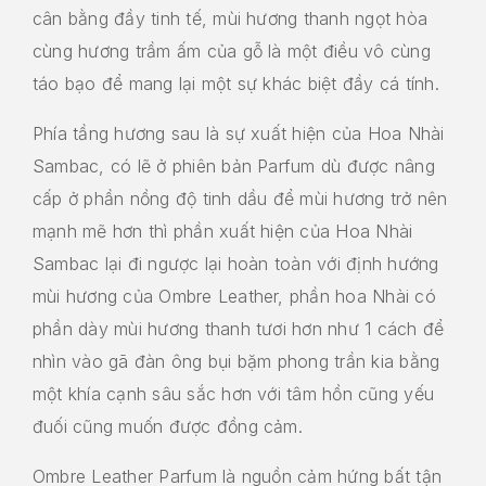
cân bằng đầy tinh tế, mùi hương thanh ngọt hòa
cùng hương trầm ấm của gỗ là một điều vô cùng
táo bạo để mang lại một sự khác biệt đầy cá tính.
Phía tầng hương sau là sự xuất hiện của Hoa Nhài
Sambac, có lẽ ở phiên bản Parfum dù được nâng
cấp ở phần nồng độ tinh dầu để mùi hương trở nên
mạnh mẽ hơn thì phần xuất hiện của Hoa Nhài
Sambac lại đi ngược lại hoàn toàn với định hướng
mùi hương của Ombre Leather, phần hoa Nhài có
phần dày mùi hương thanh tươi hơn như 1 cách để
nhìn vào gã đàn ông bụi bặm phong trần kia bằng
một khía cạnh sâu sắc hơn với tâm hồn cũng yếu
đuối cũng muốn được đồng cảm.
Ombre Leather Parfum là nguồn cảm hứng bất tận