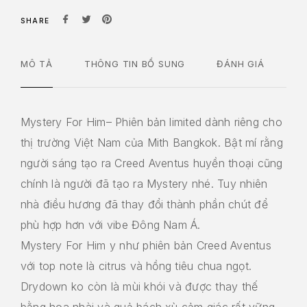
SHARE
MÔ TẢ
THÔNG TIN BỔ SUNG
ĐÁNH GIÁ
Mystery For Him– Phiên bản limited dành riêng cho
thị trường Việt Nam của Mith Bangkok. Bật mí rằng
người sáng tạo ra Creed Aventus huyền thoại cũng
chính là người đã tạo ra Mystery nhé. Tuy nhiên
nhà điều hương đã thay đổi thành phần chút để
phù hợp hơn với vibe Đông Nam Á.
Mystery For Him y như phiên bản Creed Aventus
với top note là citrus và hồng tiêu chua ngọt.
Drydown ko còn là mùi khói và được thay thế
bằng hoa nhài và quả bách xù cảm giác rất vững