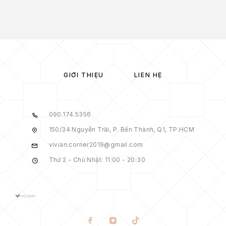
GIỚI THIỆU
LIÊN HỆ
090.174.5356
150/34 Nguyễn Trãi, P. Bến Thành, Q1, TP.HCM
vivian.corner2019@gmail.com
Thứ 2 - Chủ Nhật: 11:00 - 20:30