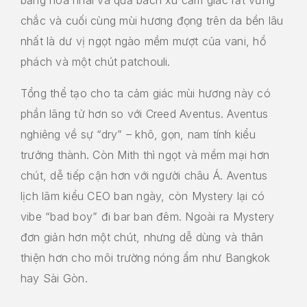
chắc và cuối cùng mùi hương đọng trên da bền lâu
nhất là dư vị ngọt ngào mềm mượt của vani, hổ
phách và một chút patchouli.
Tổng thể tạo cho ta cảm giác mùi hương này có
phần lãng tử hơn so với Creed Aventus. Aventus
nghiêng về sự “dry” – khô, gọn, nam tính kiểu
trưởng thành. Còn Mith thì ngọt và mềm mại hơn
chút, dễ tiếp cận hơn với người châu Á. Aventus
lịch lãm kiểu CEO ban ngày, còn Mystery lại có
vibe “bad boy” đi bar ban đêm. Ngoài ra Mystery
đơn giản hơn một chút, nhưng dễ dùng và thân
thiện hơn cho môi trường nóng ẩm như Bangkok
hay Sài Gòn.