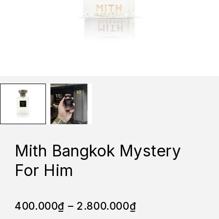
Mith Bangkok Mystery
For Him
400.000
₫
–
2.800.000
₫