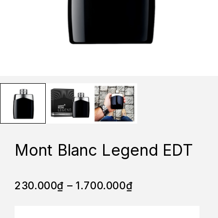
Mont Blanc Legend EDT
230.000
₫
–
1.700.000
₫