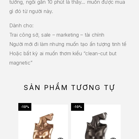
tưởng, ngồi gần 10 phút là thấy… muốn được mua
gì đó từ người này.
Dành cho:
Trai công sở, sale – marketing – tài chính
Người mới đi làm nhưng muốn tạo ấn tượng tinh tế
Hoặc bất kỳ ai muốn thơm kiểu “clean-cut but
magnetic”
SẢN PHẨM TƯƠNG TỰ
-10%
-10%