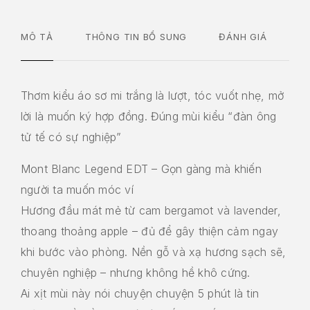
MÔ TẢ
THÔNG TIN BỔ SUNG
ĐÁNH GIÁ
Thơm kiểu áo sơ mi trắng là lượt, tóc vuốt nhẹ, mở
lời là muốn ký hợp đồng. Đúng mùi kiểu “đàn ông
tử tế có sự nghiệp”
Mont Blanc Legend EDT – Gọn gàng mà khiến
người ta muốn móc ví
Hương đầu mát mẻ từ cam bergamot và lavender,
thoang thoảng apple – đủ để gây thiện cảm ngay
khi bước vào phòng. Nền gỗ và xạ hương sạch sẽ,
chuyên nghiệp – nhưng không hề khô cứng.
Ai xịt mùi này nói chuyện chuyện 5 phút là tin