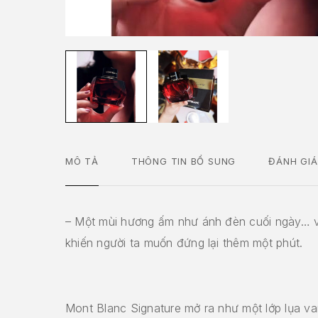
MÔ TẢ
THÔNG TIN BỔ SUNG
ĐÁNH GIÁ
– Một mùi hương ấm như ánh đèn cuối ngày… 
khiến người ta muốn đứng lại thêm một phút.
Mont Blanc Signature mở ra như một lớp lụa va