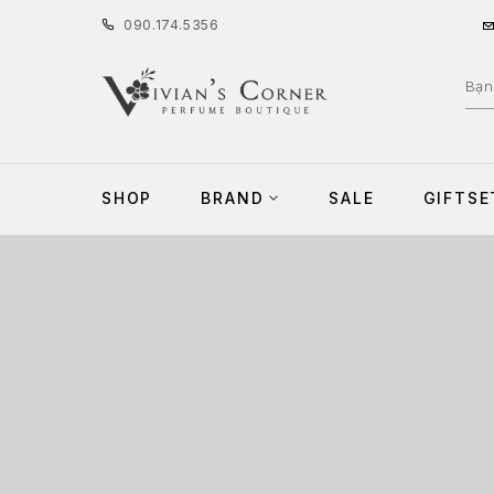
090
.
174
.
5356
SHOP
BRAND
SALE
GIFTSE