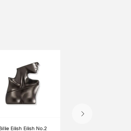
Billie Eilish Eilish No.2
Mont Blanc Legend 