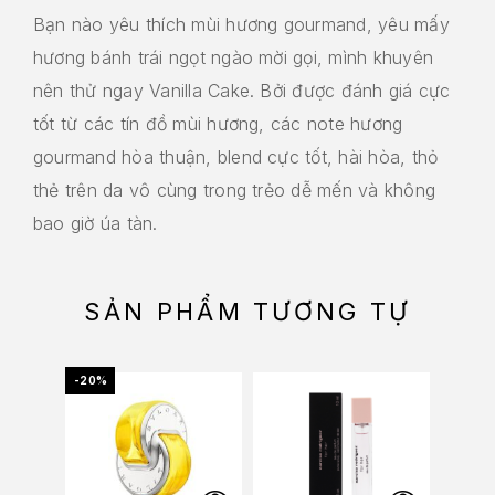
Bạn nào yêu thích mùi hương gourmand, yêu mấy
hương bánh trái ngọt ngào mời gọi, mình khuyên
nên thử ngay Vanilla Cake. Bởi được đánh giá cực
tốt từ các tín đồ mùi hương, các note hương
gourmand hòa thuận, blend cực tốt, hài hòa, thỏ
thẻ trên da vô cùng trong trẻo dễ mến và không
bao giờ úa tàn.
SẢN PHẨM TƯƠNG TỰ
-20%