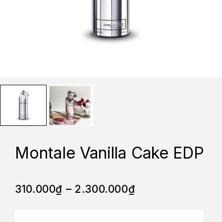
Montale Vanilla Cake EDP
310.000
₫
–
2.300.000
₫