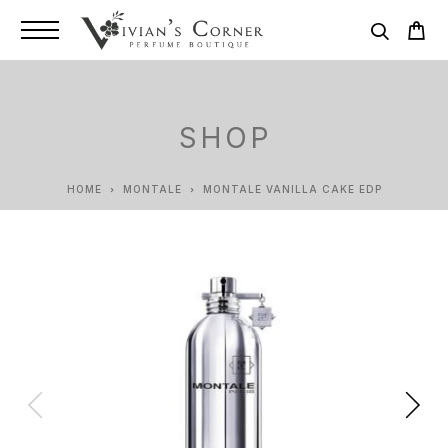
SHOP
HOME
MONTALE
MONTALE VANILLA CAKE EDP