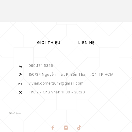
GIỚI THIỆU
LIÊN HỆ
090.174.5356
150/34 Nguyễn Trãi, P. Bến Thành, Q1, TP.HCM
vivian.corner2019@gmail.com
Thứ 2 - Chủ Nhật: 11:00 - 20:30