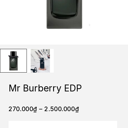
Mr Burberry EDP
270.000
₫
–
2.500.000
₫