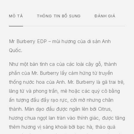
MÔ TẢ
THÔNG TIN BỔ SUNG
ĐÁNH GIÁ
Mr Burberry EDP – mùi hương của di sản Anh
Quốc.
Như một bản tình ca của các loài cây gỗ, thành
phần của Mr. Burberry lấy cảm hứng từ truyền
thống nước hoa của Anh. Mr. Burberry là gã trai trẽ,
lãng tử và phong trần, mê hoặc các quý cô bằng
ấn tượng đầu đầy rạo rực, cởi mở nhưng chân
thành. Màn dạo đầu được ngân lên bởi Citrus,
hương chua ngọt lan tràn vào thính giác, được tăng
thêm hương vị sảng khoái bởi bạc hà, thảo quả