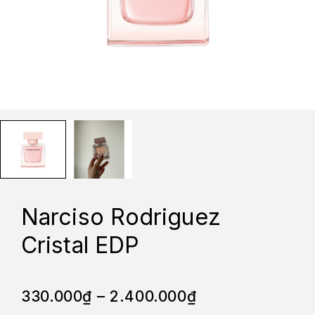
Narciso Rodriguez
Cristal EDP
330.000
₫
–
2.400.000
₫