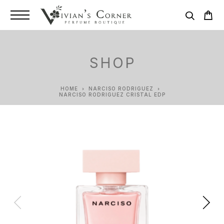
SHOP
HOME
NARCISO RODRIGUEZ
NARCISO RODRIGUEZ CRISTAL EDP