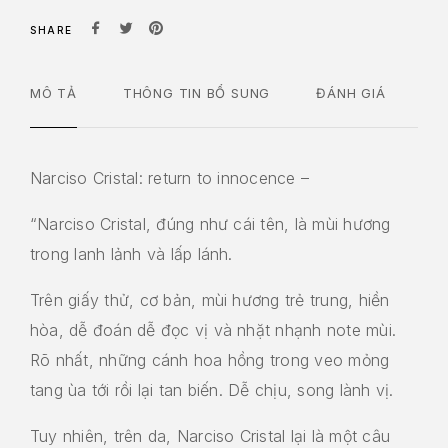
SHARE
MÔ TẢ
THÔNG TIN BỔ SUNG
ĐÁNH GIÁ
Narciso Cristal: return to innocence –
“Narciso Cristal, đúng như cái tên, là mùi hương
trong lanh lảnh và lấp lánh.
Trên giấy thử, cơ bản, mùi hương trẻ trung, hiền
hòa, dễ đoán dễ đọc vị và nhặt nhạnh note mùi.
Rõ nhất, những cánh hoa hồng trong veo mỏng
tang ùa tới rồi lại tan biến. Dễ chịu, song lành vị.
Tuy nhiên, trên da, Narciso Cristal lại là một câu