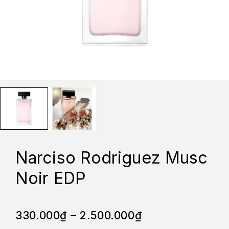
Narciso Rodriguez Musc
Noir EDP
330.000
₫
–
2.500.000
₫