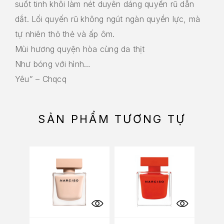
suốt tinh khôi làm nét duyên dáng quyến rũ dẫn
dắt. Lối quyến rũ không ngút ngàn quyền lực, mà
tự nhiên thỏ thẻ và ấp ôm.
Mùi hương quyện hòa cùng da thịt
Như bóng với hình…
Yêu” – Chqcq
SẢN PHẨM TƯƠNG TỰ