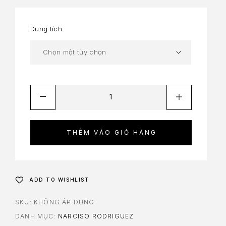
Dung tích
THÊM VÀO GIỎ HÀNG
ADD TO WISHLIST
SKU:
KHÔNG ÁP DỤNG
DANH MỤC:
NARCISO RODRIGUEZ