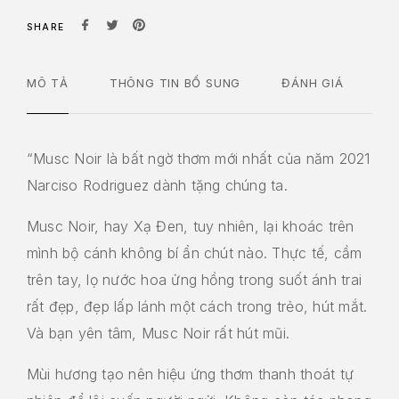
SHARE
MÔ TẢ
THÔNG TIN BỔ SUNG
ĐÁNH GIÁ
“Musc Noir là bất ngờ thơm mới nhất của năm 2021
Narciso Rodriguez dành tặng chúng ta.
Musc Noir, hay Xạ Đen, tuy nhiên, lại khoác trên
mình bộ cánh không bí ẩn chút nào. Thực tế, cầm
trên tay, lọ nước hoa ửng hồng trong suốt ánh trai
rất đẹp, đẹp lấp lánh một cách trong trẻo, hút mắt.
Và bạn yên tâm, Musc Noir rất hút mũi.
Mùi hương tạo nên hiệu ứng thơm thanh thoát tự