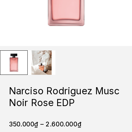
Narciso Rodriguez Musc
Noir Rose EDP
350.000
₫
–
2.600.000
₫