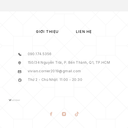
GIỚI THIỆU
LIÊN HỆ
090.174.5356
150/34 Nguyễn Trãi, P. Bến Thành, Q1, TP.HCM
vivian.corner2019@gmail.com
Thứ 2 - Chủ Nhật: 11:00 - 20:30