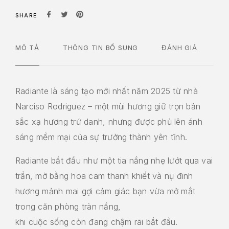
SHARE
MÔ TẢ
THÔNG TIN BỔ SUNG
ĐÁNH GIÁ
Radiante là sáng tạo mới nhất năm 2025 từ nhà
Narciso Rodriguez – một mùi hương giữ trọn bản
sắc xạ hương trứ danh, nhưng được phủ lên ánh
sáng mềm mại của sự trưởng thành yên tĩnh.
Radiante bắt đầu như một tia nắng nhẹ lướt qua vai
trần, mở bằng hoa cam thanh khiết và nụ đinh
hương mảnh mai gợi cảm giác bạn vừa mở mắt
trong căn phòng tràn nắng,
khi cuộc sống còn đang chậm rãi bắt đầu.