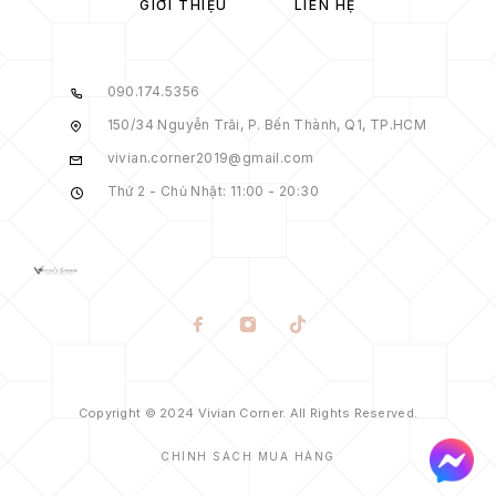
GIỚI THIỆU
LIÊN HỆ
090.174.5356
150/34 Nguyễn Trãi, P. Bến Thành, Q1, TP.HCM
vivian.corner2019@gmail.com
Thứ 2 - Chủ Nhật: 11:00 - 20:30
Copyright © 2024 Vivian Corner. All Rights Reserved.
CHÍNH SÁCH MUA HÀNG