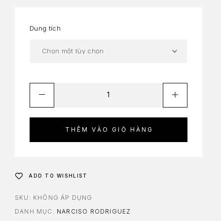
Dung tích
THÊM VÀO GIỎ HÀNG
ADD TO WISHLIST
SKU:
KHÔNG ÁP DỤNG
DANH MỤC:
NARCISO RODRIGUEZ