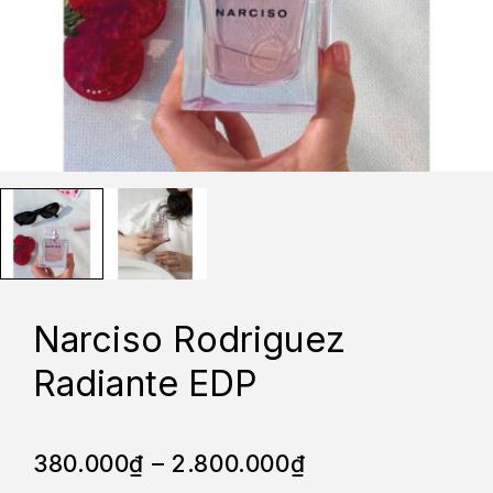
Narciso Rodriguez
Radiante EDP
380.000
₫
–
2.800.000
₫