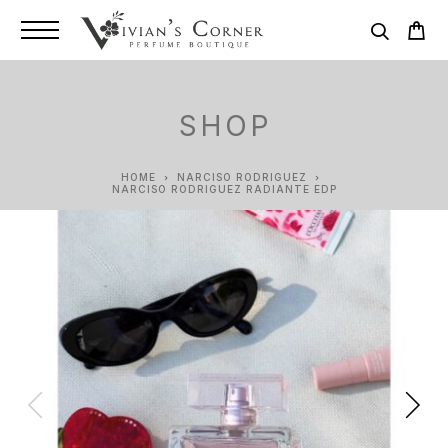
SHOP
HOME
NARCISO RODRIGUEZ
NARCISO RODRIGUEZ RADIANTE EDP