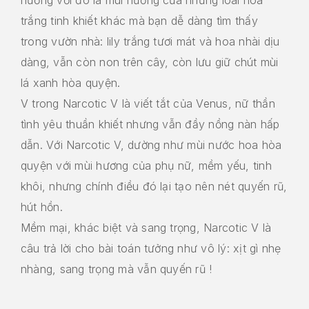
trắng tinh khiết khác mà bạn dễ dàng tìm thấy
trong vườn nhà: lily trắng tươi mát và hoa nhài dịu
dàng, vẫn còn non trên cây, còn lưu giữ chút mùi
lá xanh hòa quyện.
V trong Narcotic V là viết tắt của Venus, nữ thần
tình yêu thuần khiết nhưng vẫn đầy nồng nàn hấp
dẫn. Với Narcotic V, dường như mùi nước hoa hòa
quyện với mùi hương của phụ nữ, mềm yếu, tinh
khôi, nhưng chính điều đó lại tạo nên nét quyến rũ,
hút hồn.
Mềm mại, khác biệt và sang trọng, Narcotic V là
câu trả lời cho bài toán tưởng như vô lý: xịt gì nhẹ
nhàng, sang trọng mà vẫn quyến rũ !