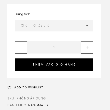
Dung tích
THÊM VÀO GIỎ HÀNG
ADD TO WISHLIST
SKU:
KHÔNG ÁP DỤNG
DANH MỤC:
NASOMATTO