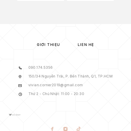
GIỚI THIỆU
LIÊN HỆ
090.174.5356
150/34 Nguyễn Trãi, P. Bến Thành, Q1, TP.HCM
vivian.corner2019@gmail.com
Thứ 2 - Chủ Nhật: 11:00 - 20:30