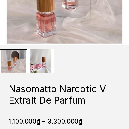
Nasomatto Narcotic V
Extrait De Parfum
1.100.000
₫
–
3.300.000
₫