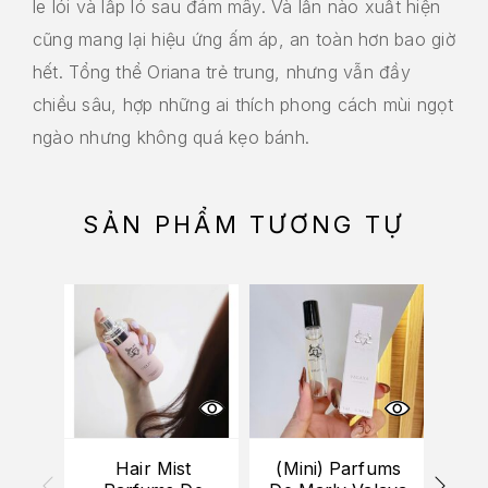
le lói và lấp ló sau đám mây. Và lần nào xuất hiện
cũng mang lại hiệu ứng ấm áp, an toàn hơn bao giờ
hết. Tổng thể Oriana trẻ trung, nhưng vẫn đầy
chiều sâu, hợp những ai thích phong cách mùi ngọt
ngào nhưng không quá kẹo bánh.
SẢN PHẨM TƯƠNG TỰ
Hair Mist
(Mini) Parfums