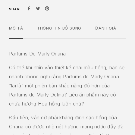
SHARE
MÔ TẢ
THÔNG TIN BỔ SUNG
ĐÁNH GIÁ
Parfums De Marly Oriana
Có thể khi nhìn vào thiết kế chai màu hồng, bạn sẽ
nhanh chóng nghĩ rằng Parfums de Marly Oriana
“lại là” một phiên bản khác nặng đô hơn của
Parfums de Marly Delina? Liệu ấn phẩm này có
chứa hương Hoa hồng luôn chứ?
Đầu tiên, vẫn cứ phải khẳng định sắc hồng của
Oriana có được nhờ nét hương mọng nước đẫy đà