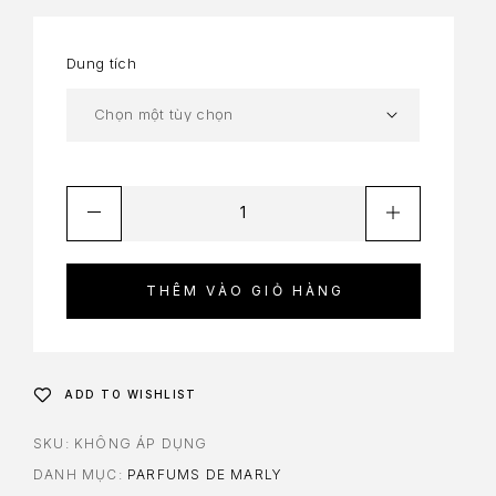
Dung tích
THÊM VÀO GIỎ HÀNG
ADD TO WISHLIST
SKU:
KHÔNG ÁP DỤNG
DANH MỤC:
PARFUMS DE MARLY