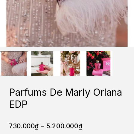
Parfums De Marly Oriana
EDP
730.000
₫
–
5.200.000
₫