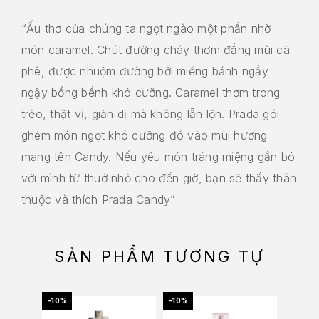
“Ấu thơ của chúng ta ngọt ngào một phần nhờ
món caramel. Chút đường cháy thơm đắng mùi cà
phê, được nhuộm đường bởi miếng bánh ngầy
ngậy bồng bềnh khó cưỡng. Caramel thơm trong
trẻo, thật vị, giản dị mà không lẫn lộn. Prada gói
ghém món ngọt khó cưỡng đó vào mùi hương
mang tên Candy. Nếu yêu món tráng miệng gắn bó
với mình từ thuở nhỏ cho đến giờ, bạn sẽ thấy thân
thuộc và thích Prada Candy”
SẢN PHẨM TƯƠNG TỰ
-10%
-10%
-10%