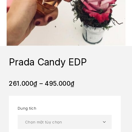
Prada Candy EDP
261.000
₫
–
495.000
₫
Dung tích