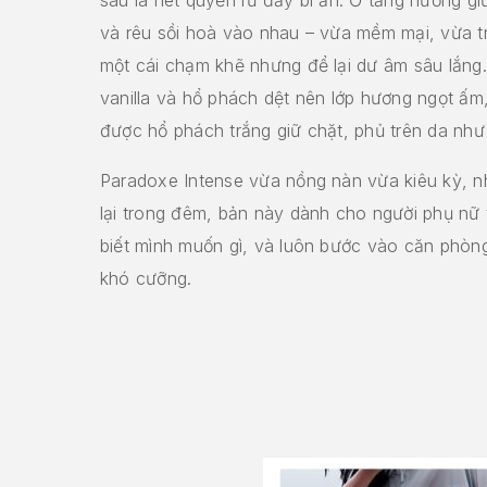
và rêu sồi hoà vào nhau – vừa mềm mại, vừa 
một cái chạm khẽ nhưng để lại dư âm sâu lắng.
vanilla và hổ phách dệt nên lớp hương ngọt ấm,
được hổ phách trắng giữ chặt, phủ trên da như
Paradoxe Intense vừa nồng nàn vừa kiêu kỳ, n
lại trong đêm, bản này dành cho người phụ nữ 
biết mình muốn gì, và luôn bước vào căn phòng
khó cưỡng.