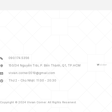
090.174.5356
150/34 Nguyễn Trãi, P. Bến Thành, Q1, TP.HCM
vivian.corner2019@gmail.com
Thứ 2 - Chủ Nhật: 11:00 - 20:30
Copyright © 2024 Vivian Corner. All Rights Reserved.