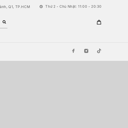
Thứ 2 - Chủ Nhật: 11:00 - 20:30
hành, Q1, TP.HCM