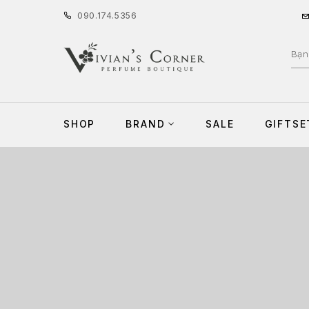
090
.
174
.
5356
SHOP
BRAND
SALE
GIFTSE