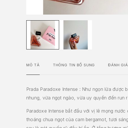
MÔ TẢ
THÔNG TIN BỔ SUNG
ĐÁNH GIÁ
Prada Paradoxe Intense : Như ngọn lửa được b
nhung, vừa ngọt ngào, vừa uy quyền đến run r
Paradoxe Intense bắt đầu với vị lê mọng nước
thoáng chua ngọt của cam bergamot, tươi sán
sau là nét quyến rũ đầy bí ẩn. Ở tầng hương giữ